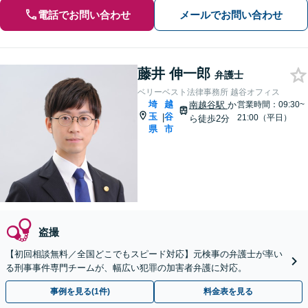
電話でお問い合わせ
メールでお問い合わせ
藤井 伸一郎
弁護士
ベリーベスト法律事務所 越谷オフィス
埼
越
南越谷駅
か
営業時間：09:30~
玉
谷
|
21:00（平日）
ら徒歩2分
県
市
盗撮
【初回相談無料／全国どこでもスピード対応】元検事の弁護士が率い
る刑事事件専門チームが、幅広い犯罪の加害者弁護に対応。
事例を見る(1件)
料金表を見る