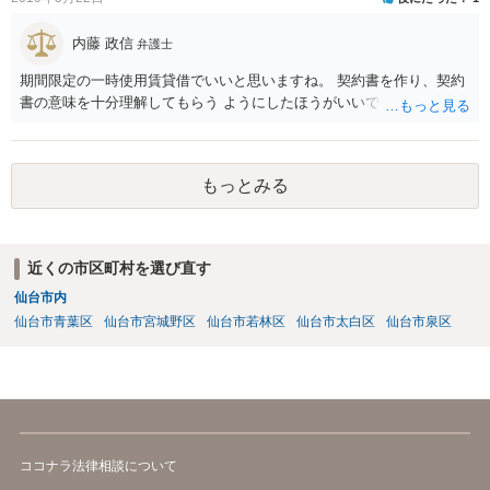
内藤 政信
弁護士
期間限定の一時使用賃貸借でいいと思いますね。 契約書を作り、契約
書の意味を十分理解してもらう ようにしたほうがいいでしょう。
もっとみる
近くの市区町村を選び直す
仙台市内
仙台市青葉区
仙台市宮城野区
仙台市若林区
仙台市太白区
仙台市泉区
ココナラ法律相談について