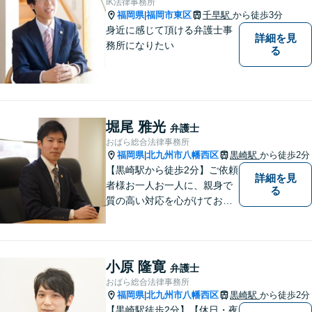
IK法律事務所
福岡県
福岡市東区
千早駅
から徒歩3分
|
身近に感じて頂ける弁護士事
詳細を見
務所になりたい
る
堀尾 雅光
弁護士
おばら総合法律事務所
福岡県
北九州市八幡西区
黒崎駅
から徒歩2分
|
【黒崎駅から徒歩2分】ご依頼
詳細を見
者様お一人お一人に、親身で
る
質の高い対応を心がけており
ます。離婚・相続・労働・国
際案件に注力。発信者情報開
示・刑事・一般民事全般も対
応可能。英語での法律相談・
小原 隆寛
弁護士
英文契約書の作成・チェック
おばら総合法律事務所
も対応可能です。
福岡県
北九州市八幡西区
黒崎駅
から徒歩2分
|
【黒崎駅徒歩2分】【休日・夜