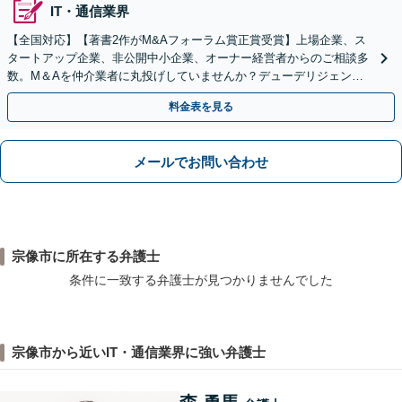
IT・通信業界
【全国対応】【著書2作がM&Aフォーラム賞正賞受賞】上場企業、ス
タートアップ企業、非公開中小企業、オーナー経営者からのご相談多
数。M＆Aを仲介業者に丸投げしていませんか？デューデリジェンス
や契約書作成・交渉はお任せください【初回無料】
料金表を見る
メールでお問い合わせ
宗像市に所在する弁護士
条件に一致する弁護士が見つかりませんでした
宗像市から近いIT・通信業界に強い弁護士