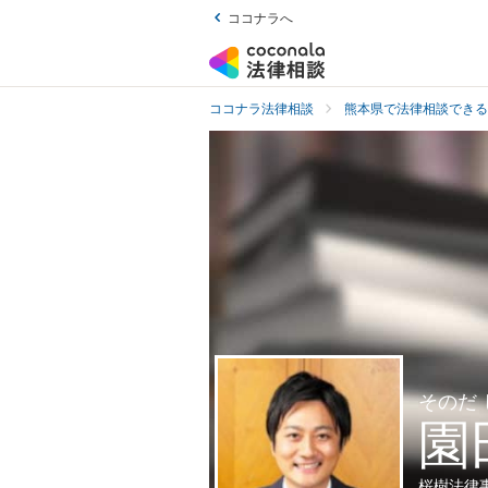
ココナラへ
ココナラ法律相談
熊本県で法律相談できる
そのだ
園
桜樹法律