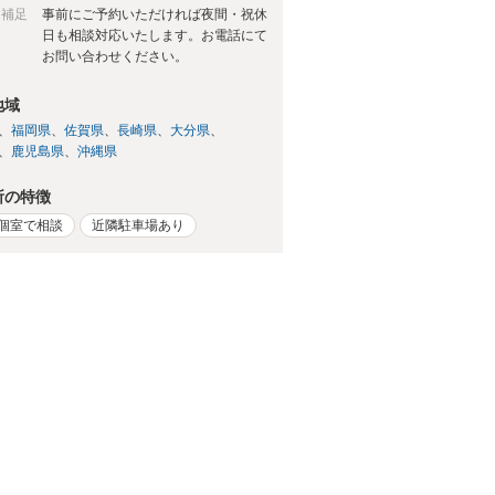
日補足
事前にご予約いただければ夜間・祝休
日も相談対応いたします。お電話にて
お問い合わせください。
地域
福岡県
佐賀県
長崎県
大分県
鹿児島県
沖縄県
所の特徴
個室で相談
近隣駐車場あり