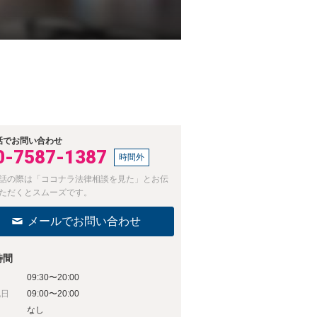
話でお問い合わせ
0-7587-1387
時間外
話の際は「ココナラ法律相談を見た」とお伝
ただくとスムーズです。
メールでお問い合わせ
時間
09:30〜20:00
祝日
09:00〜20:00
日
なし