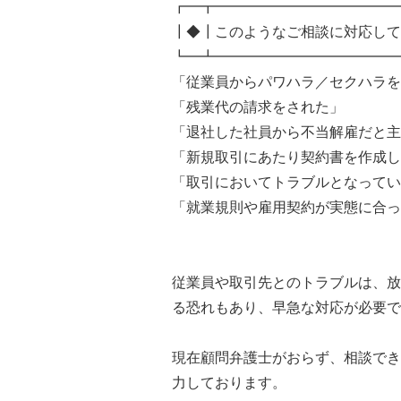
┏━┳━━━━━━━━━━━━━
┃◆┃このようなご相談に対応して
┗━┻━━━━━━━━━━━━━
「従業員からパワハラ／セクハラを
「残業代の請求をされた」
「退社した社員から不当解雇だと主
「新規取引にあたり契約書を作成し
「取引においてトラブルとなってい
「就業規則や雇用契約が実態に合っ
従業員や取引先とのトラブルは、放
る恐れもあり、早急な対応が必要で
現在顧問弁護士がおらず、相談でき
力しております。