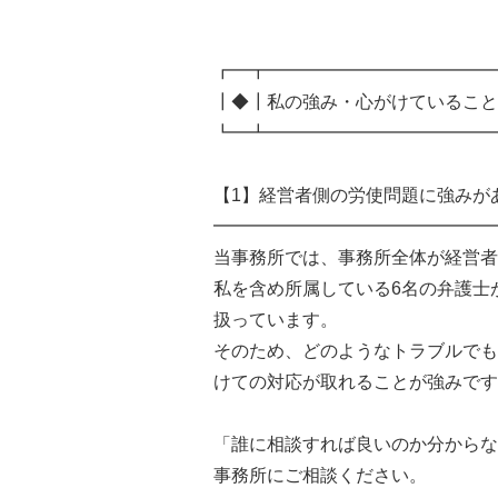
┏━┳━━━━━━━━━━━━━
┃◆┃私の強み・心がけていること
┗━┻━━━━━━━━━━━━━
【1】経営者側の労使問題に強みが
━━━━━━━━━━━━━━━━
当事務所では、事務所全体が経営者
私を含め所属している6名の弁護士
扱っています。
そのため、どのようなトラブルでも
けての対応が取れることが強みです
「誰に相談すれば良いのか分からな
事務所にご相談ください。