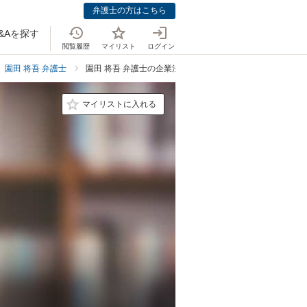
弁護士の方はこちら
&Aを探す
閲覧履歴
マイリスト
ログイン
園田 将吾 弁護士
園田 将吾 弁護士の企業法務での強み
マイリストに入れる