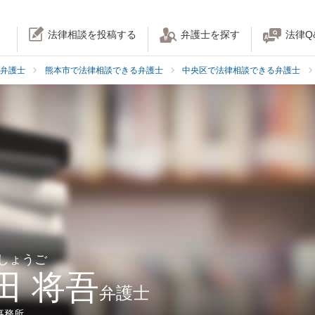
法律相談を投稿する
弁護士を探す
法律Q
弁護士
熊本市で法律相談できる弁護士
中央区で法律相談できる弁護士
 しょうご
田 将吾
弁護士
事務所