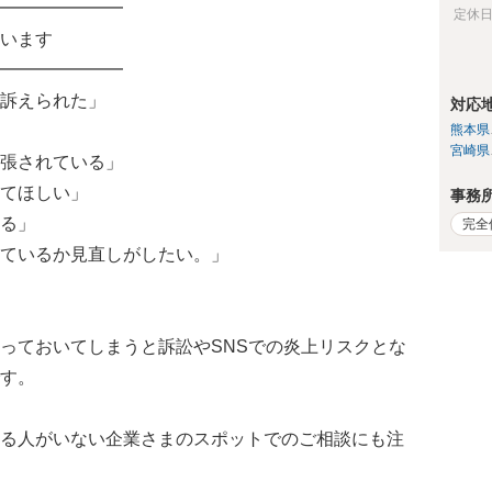
━━━━━━━
定休
います
━━━━━━━
訴えられた」
対応
熊本県
宮崎県
張されている」
てほしい」
事務
る」
完全
ているか見直しがしたい。」
っておいてしまうと訴訟やSNSでの炎上リスクとな
す。
る人がいない企業さまのスポットでのご相談にも注