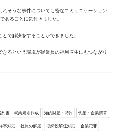
われそうな事件についても密なコミュニケーション
であることに気付きました。
ことで解決をすることができました。
できるという環境が従業員の福利厚生にもつながり
契約書・就業規則作成
知的財産・特許
倒産・企業清算
祥事対応
社員の解雇
取締役解任対応
企業犯罪