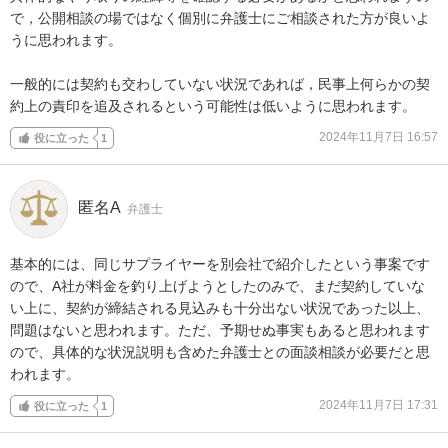
で，公開相談の場ではなく個別に弁護士にご相談された方が良いよ
うに思われます。

一般的には契約も交わしていない状況であれば，民事上何らかの契
約上の責印を追及されるという可能性は低いように思われます。
2024年11月7日 16:57
役に立った
1
匿名A
弁護士
基本的には、同じサプライヤーを別会社で紹介したという事案です
ので、A社が料金を釣り上げようとしたのみで、まだ契約していな
い上に、契約が締結される見込みも十分出ない状況であった以上、
問題はないと思われます。ただ、予期せぬ事実もあると思われます
ので、具体的な状況説明も含めた弁護士との面談相談が必要だと思
われます。
2024年11月7日 17:31
役に立った
1