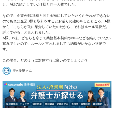
と、A様の紹介していたT様と同一人物でした。

なので、企業A様にB様と同じ金額にしていただくかそれができない
のであれば企業B様と取引をするとお断りの連絡をしたところ、A様
から「こちらが先に紹介していたのだから、それはルール違反だ。
訴えてやる」と言われました。

A様、B様、どちらも今まで業務基本契約やNDAなども結んでいない
状況でしたので、ルールと言われましても納得がいかない状況で
す。

この場合、どのように対処すれば良いのでしょうか？
匿名希望 さん