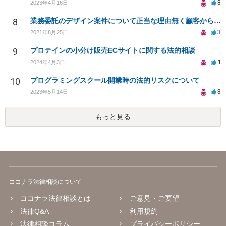
3
2023年4月16日
8
業務委託のデザイン案件について正当な理由無く顧客から音信不通になり、どう対応べきか困っています
3
2021年8月25日
9
プロテインの小分け販売ECサイトに関する法的相談
1
2024年4月3日
10
プログラミングスクール開業時の法的リスクについて
3
2023年5月14日
もっと見る
ココナラ法律相談について
ココナラ法律相談とは
ご意見・ご要望
法律Q&A
利用規約
法律相談コラム
プライバシーポリシー