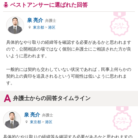
ベストアンサーに選ばれた回答
泉 亮介
弁護士
東京都
>
港区
具体的なやり取りの経緯等を確認する必要があるかと思われます
ので，公開相談の場ではなく個別に弁護士にご相談された方が良
いように思われます。

一般的には契約も交わしていない状況であれば，民事上何らかの
契約上の責印を追及されるという可能性は低いように思われま
す。
弁護士からの回答タイムライン
泉 亮介
弁護士
東京都
>
港区
具体的なやり取りの経緯等を確認する必要があるかと思われますの