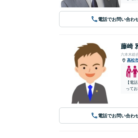
電話でお問い合わ
藤崎 
六本木総
高松
【電話
ってお
電話でお問い合わ