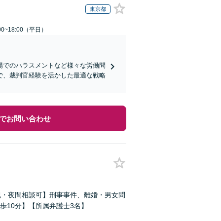
東京都
0~18:00（平日）
場でのハラスメントなど様々な労働問
で、裁判官経験を活かした最適な戦略
でお問い合わせ
祝・夜間相談可】刑事事件、離婚・男女問
歩10分】【所属弁護士3名】