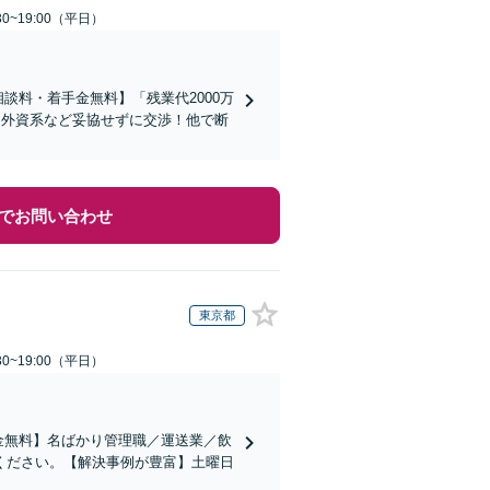
0~19:00（平日）
談料・着手金無料】「残業代2000万
／外資系など妥協せずに交渉！他で断
でお問い合わせ
東京都
0~19:00（平日）
金無料】名ばかり管理職／運送業／飲
ください。【解決事例が豊富】土曜日