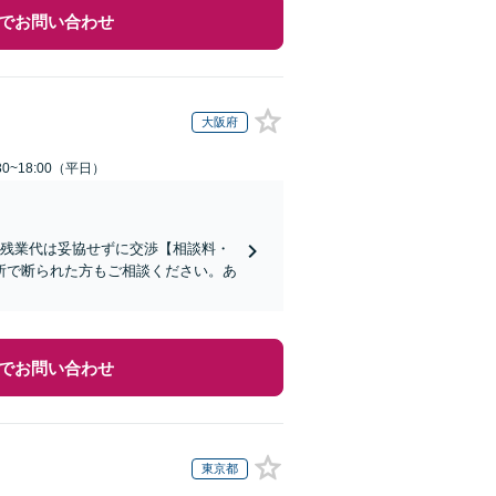
でお問い合わせ
大阪府
0~18:00（平日）
い残業代は妥協せずに交渉【相談料・
所で断られた方もご相談ください。あ
でお問い合わせ
東京都