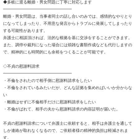
◆多岐に渡る離婚・男女問題に丁寧に対応します
━━━━━━━━━━━━━━━━━
離婚・男女問題は、当事者同士の話し合いのみでは、感情的なやりとり
になってしまったり、不用意な発言からトラブルに発展してしまったり
する可能性があります。
弁護士に相談頂ければ、法的な根拠を基に交渉をすることができます。
また、調停や裁判になった場合には煩雑な書類作成なども代行しますの
で、精神的にも時間的にも余裕をつくることが可能です。
◇不貞の慰謝料請求
━━━━━━━━━━━━━━━━━
・不倫をされたので相手側に慰謝料請求をしたい
・不倫をされているみたいだが、どんな証拠を集めればいいか分からな
い
・離婚はせずに不倫相手だけに慰謝料請求をしたい
・不倫がばれて、相手の夫から慰謝料請求の内容証明が届いた。
不貞の慰謝料請求について弁護士に依頼すると、相手は弁護士を通して
しか連絡が取れなくなるので、ご依頼者様の精神的負担は軽減されま
す。