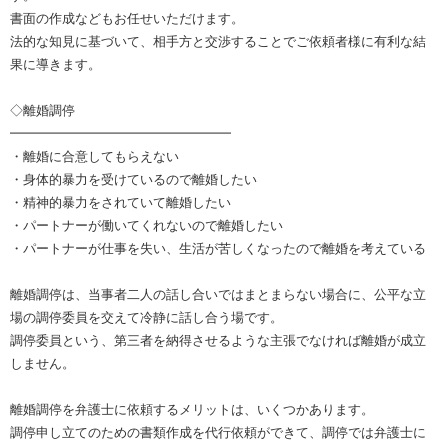
書面の作成などもお任せいただけます。
法的な知見に基づいて、相手方と交渉することでご依頼者様に有利な結
果に導きます。
◇離婚調停
━━━━━━━━━━━━━━━━━
・離婚に合意してもらえない
・身体的暴力を受けているので離婚したい
・精神的暴力をされていて離婚したい
・パートナーが働いてくれないので離婚したい
・パートナーが仕事を失い、生活が苦しくなったので離婚を考えている
離婚調停は、当事者二人の話し合いではまとまらない場合に、公平な立
場の調停委員を交えて冷静に話し合う場です。
調停委員という、第三者を納得させるような主張でなければ離婚が成立
しません。
離婚調停を弁護士に依頼するメリットは、いくつかあります。
調停申し立てのための書類作成を代行依頼ができて、調停では弁護士に