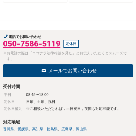
電話でお問い合わせ
050-7586-5119
定休日
※お電話の際は「ココナラ法律相談を見た」とお伝えいただくとスムーズで
す。
メールでお問い合わせ
受付時間
平日
08:45〜18:00
定休日
日曜、土曜、祝日
定休日補足
※ご相談いただければ，土日祝日，夜間も対応可能です。
対応地域
香川県
愛媛県
高知県
徳島県
広島県
岡山県