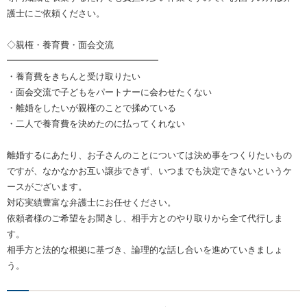
護士にご依頼ください。
◇親権・養育費・面会交流
━━━━━━━━━━━━━━━━━
・養育費をきちんと受け取りたい
・面会交流で子どもをパートナーに会わせたくない
・離婚をしたいが親権のことで揉めている
・二人で養育費を決めたのに払ってくれない
離婚するにあたり、お子さんのことについては決め事をつくりたいもの
ですが、なかなかお互い譲歩できず、いつまでも決定できないというケ
ースがございます。
対応実績豊富な弁護士にお任せください。
依頼者様のご希望をお聞きし、相手方とのやり取りから全て代行しま
す。
相手方と法的な根拠に基づき、論理的な話し合いを進めていきましょ
う。