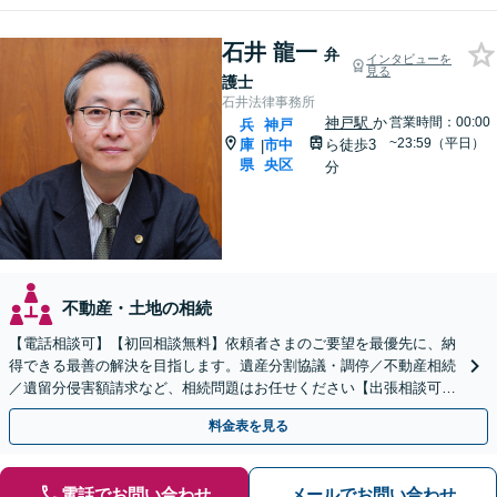
石井 龍一
弁
インタビューを
見る
護士
石井法律事務所
神戸駅
か
営業時間：00:00
兵
神戸
~23:59（平日）
庫
市中
ら徒歩3
|
県
央区
分
不動産・土地の相続
【電話相談可】【初回相談無料】依頼者さまのご要望を最優先に、納
得できる最善の解決を目指します。遺産分割協議・調停／不動産相続
／遺留分侵害額請求など、相続問題はお任せください【出張相談可】
紛争化したトラブルのご相談も対応します【神戸駅3分】
料金表を見る
電話でお問い合わせ
メールでお問い合わせ