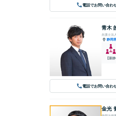
電話でお問い合わ
青木 
弁護士法
静岡
【新静
電話でお問い合わ
金光 
静岡法律