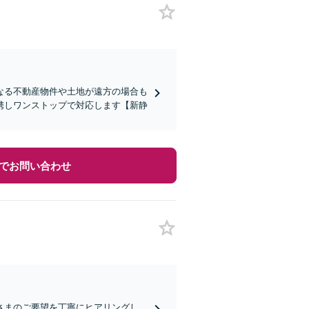
なる不動産物件や土地が遠方の場合も
携しワンストップで対応します【新静
でお問い合わせ
さまのご要望を丁寧にヒアリングし、