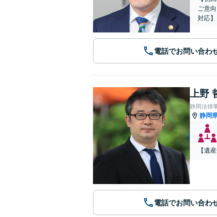
ご意向
対応】
電話でお問い合わ
上野 
静岡法律
静岡
【遺産
電話でお問い合わ