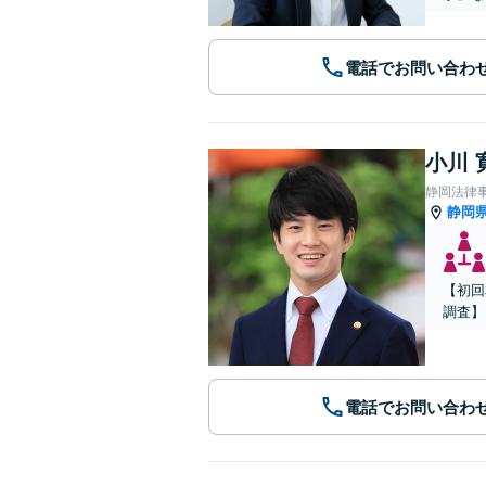
電話でお問い合わ
小川 
静岡法律
静岡
【初回
調査】
電話でお問い合わ