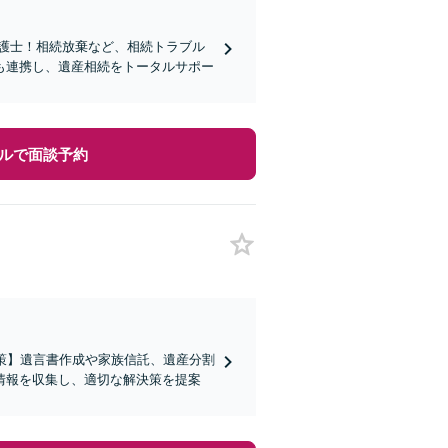
弁護士！相続放棄など、相続トラブル
も連携し、遺産相続をトータルサポー
ルで面談予約
策】遺言書作成や家族信託、遺産分割
情報を収集し、適切な解決策を提案