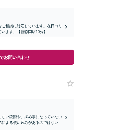
なご相談に対応しています。在日コリ
います。【新静岡駅10分】
でお問い合わせ
らない段階や、揉め事になっていない
弟による使い込みがあるのではない