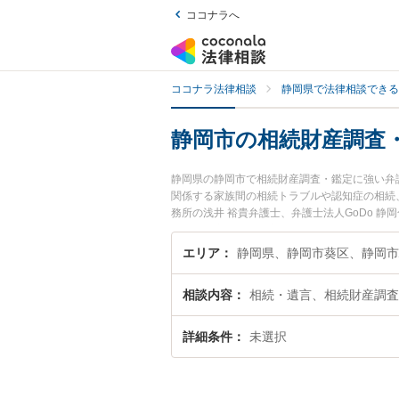
ココナラへ
ココナラ法律相談
静岡県で法律相談できる
静岡市の相続財産調査
静岡県の静岡市で相続財産調査・鑑定に強い弁
関係する家族間の相続トラブルや認知症の相続
務所の浅井 裕貴弁護士、弁護士法人GoDo 
た相続財産調査・鑑定のトラブルを今すぐに弁
査・鑑定を法律相談できる静岡市内の弁護士に
エリア
静岡県、静岡市葵区、静岡
相談内容
相続・遺言、相続財産調査
詳細条件
未選択