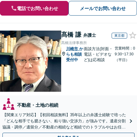
電話でお問い合わせ
メールでお問い合わせ
髙橋 謙
弁護士
東京都
髙橋法律事務所
営業時間：0
川崎市
か
面談方法(対面・
らも相談
電話・ビデオな
9:30~17:30
受付中
ど)は応相談
（平日）
不動産・土地の相続
【関東エリア対応】【初回相談無料】35年以上の弁護士経験で培った
「どんな相手でも臆さない、粘り強い交渉力」が強みです。遺産分割
協議・調停／遺留分／不動産の相続など相続でのトラブルやはお任せ
ください。遺言書や生前贈与など生前対策にも注力