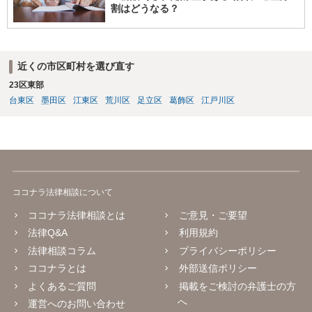
割はどうなる？
近くの市区町村を選び直す
23区東部
台東区
墨田区
江東区
荒川区
足立区
葛飾区
江戸川区
ココナラ法律相談について
ココナラ法律相談とは
ご意見・ご要望
法律Q&A
利用規約
法律相談コラム
プライバシーポリシー
ココナラとは
外部送信ポリシー
よくあるご質問
掲載をご検討の弁護士の方
へ
運営へのお問い合わせ