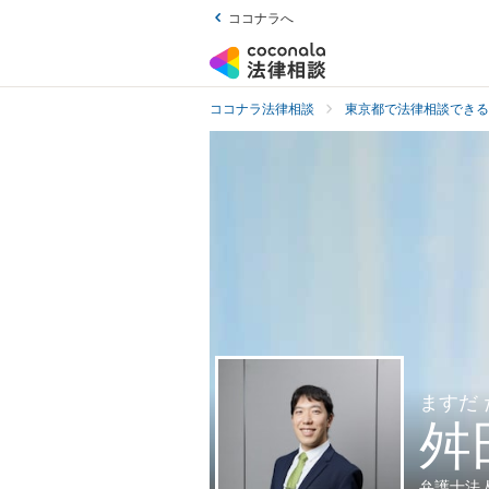
ココナラへ
ココナラ法律相談
東京都で法律相談できる
ますだ
舛
弁護士法