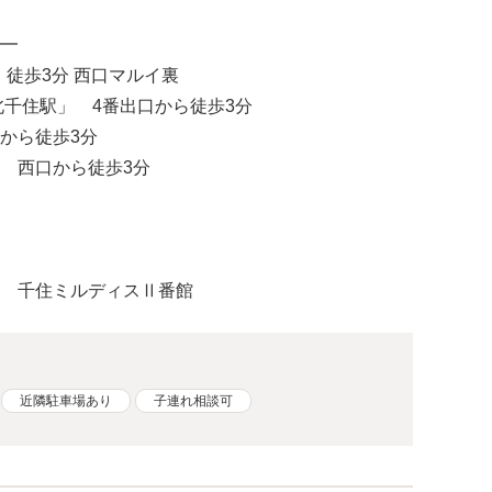
━
 」徒歩3分 西口マルイ裏
北千住駅」 4番出口から徒歩3分
から徒歩3分
 西口から徒歩3分
 千住ミルディスⅡ番館
近隣駐車場あり
子連れ相談可