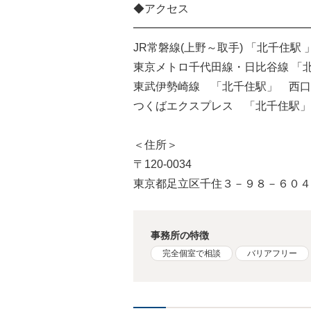
◆アクセス
━━━━━━━━━━━━━━━━
JR常磐線(上野～取手) 「北千住駅
東京メトロ千代田線・日比谷線 「
東武伊勢崎線 「北千住駅」 西口
つくばエクスプレス 「北千住駅」
＜住所＞
〒120-0034
東京都足立区千住３－９８－６０４
事務所の特徴
完全個室で相談
バリアフリー