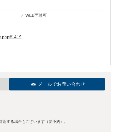
WEB面談可
er.php#1419
メールでお問い合わせ
対応する場合もございます（要予約）。