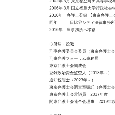
2002年 3月 東京都立町田高等学校
2006年 3月 国立福島大学行政社会
2010年 弁護士登録 【東京弁護士
同年 日比谷シティ法律事務所
2016年 当事務所へ移籍
◇所属・役職
刑事弁護委員会委員（東京弁護士会
刑事弁護フォーラム事務局
東京弁護士会期成会
登録政治資金監査人（2018年～）
通知税理士（2023年～）
東京弁護士会調査室嘱託（弁護士会照
東京弁護士会常議員 2017年度
関東弁護士会連合会理事 2019年