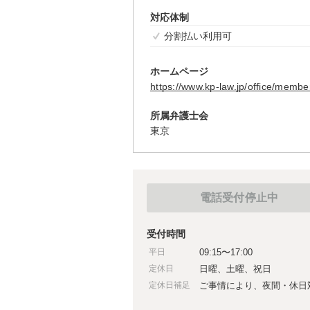
対応体制
分割払い利用可
ホームページ
https://www.kp-law.jp/office/memb
所属弁護士会
東京
電話受付停止中
受付時間
平日
09:15〜17:00
定休日
日曜、土曜、祝日
定休日補足
ご事情により、夜間・休日