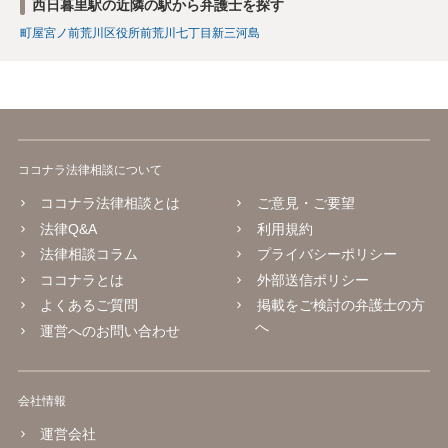
西日暮里駅の近隣の駅から弁護士を探す
町屋
宮ノ前
荒川区役所前
荒川七丁目
新三河島
ココナラ法律相談について
ココナラ法律相談とは
ご意見・ご要望
法律Q&A
利用規約
法律相談コラム
プライバシーポリシー
ココナラとは
外部送信ポリシー
よくあるご質問
掲載をご検討の弁護士の方
へ
運営へのお問い合わせ
会社情報
運営会社