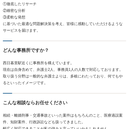
①徹底したリサーチ
②緻密な分析
③柔軟な発想
に基づいた最適な問題解決策を考え、皆様に感動していただけるような
サービスを届けます。
どんな事務所ですか？
西日暮里駅近くに事務所を構えています。
現在は自身含めて、弁護士2人、事務員1人の人数で対応しております。
取り扱う分野は一般的な弁護士よりは、多岐にわたっており、何でもや
るといったイメージです。
こんな相談ならお任せください
相続・離婚刑事・交通事故といった案件はもちろんのこと、医療過誤案
件、知財案件、行政訴訟なども扱ってきました。
幅広く対応できることが私の強みと言っていいかもしれません。