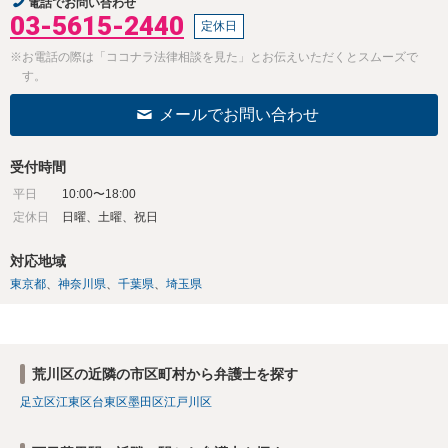
電話でお問い合わせ
03-5615-2440
定休日
※お電話の際は「ココナラ法律相談を見た」とお伝えいただくとスムーズで
す。
メールでお問い合わせ
受付時間
平日
10:00〜18:00
定休日
日曜、土曜、祝日
対応地域
東京都
神奈川県
千葉県
埼玉県
荒川区の近隣の市区町村から弁護士を探す
足立区
江東区
台東区
墨田区
江戸川区