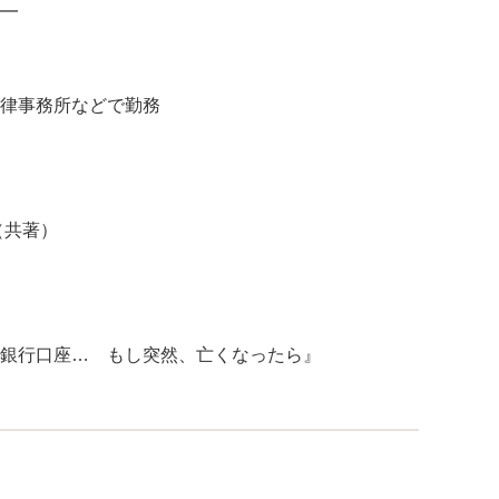
━
律事務所などで勤務
（共著）
銀行口座… もし突然、亡くなったら』