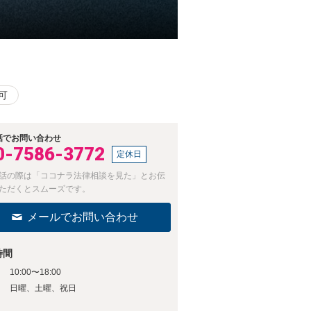
可
話でお問い合わせ
0-7586-3772
定休日
話の際は「ココナラ法律相談を見た」とお伝
ただくとスムーズです。
メールでお問い合わせ
時間
10:00〜18:00
日
日曜、土曜、祝日