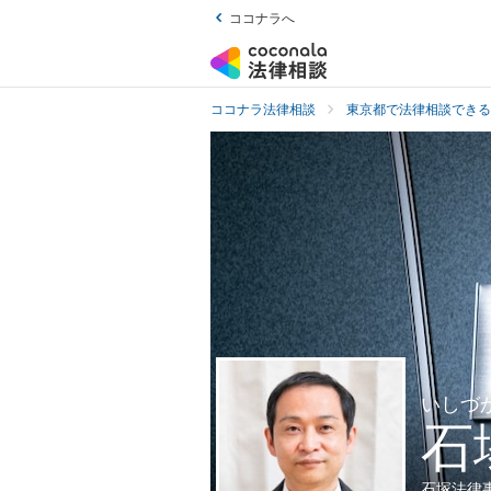
ココナラへ
ココナラ法律相談
東京都で法律相談できる
いしづ
石
石塚法律