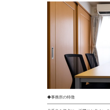
◆事務所の特徴
━━━━━━━━━━━━━━━━