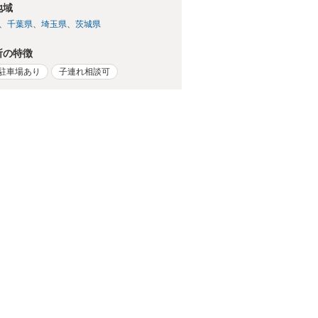
地域
千葉県
埼玉県
茨城県
所の特徴
駐車場あり
子連れ相談可