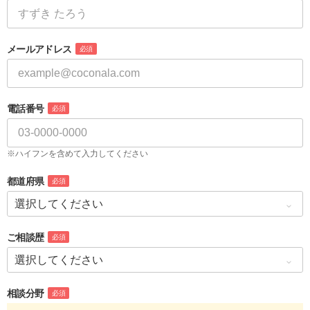
メールアドレス
必須
電話番号
必須
※ハイフンを含めて入力してください
都道府県
必須
ご相談歴
必須
相談分野
必須