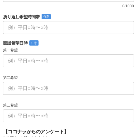
0/1000
折り返し希望時間帯
任意
面談希望日時
任意
第一希望
第二希望
第三希望
【ココナラからのアンケート】