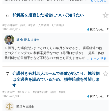
る可能性もあります。 警察にも事故届を出したほうがいいでしょう。
6
和解案を拒否した場合について知りたい
#慰謝料請求・訴訟
#患者・入所者側
#介護施設
2025年8月19日
役にたった
2
髙橋 俊太
弁護士
＞拒否した場合判決までどれくらい年月がかかるか、 審理経過の他、
どのタイミングでの和解案提示なのか（尋問前か後か）、提案主体は
裁判所か紛争相手かなど不明なので何とも言えませんが、通常は、結
審後１か月程度で判決となります。 ＞また提示されている金額より下
がる可能性が高いか、 原告の主張立証により（一部）勝訴の心証を裁
判官が抱いており、その上での裁判所案であれば、下がる可能性は必
7
介護付き有料老人ホームで事故が起こり、施設側
ずしも高くはないと思います。 ＞またこの段階で弁護士を変えること
は全過失を認めているため、損害賠償を希望しま
は可能か 可能ではありますが、実益があるかどうかについては十分に
す
検討した方がよいでしょう。
#介護施設
#医療ミス
#慰謝料請求・訴訟
#示談
2025年3月30日
役にたった
2
匿名A
弁護士