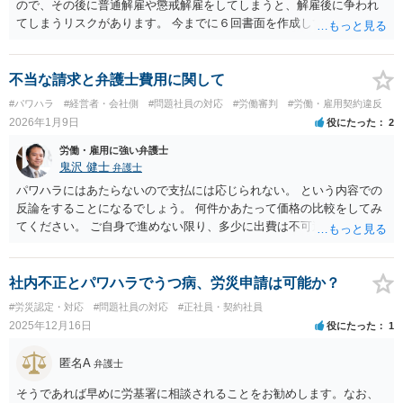
ので、その後に普通解雇や懲戒解雇をしてしまうと、解雇後に争われ
てしまうリスクがあります。 今までに６回書面を作成しているという
ことですが、出勤停止明けに再度、改善指導や配置転換の検討など行
なったうえで、退職勧奨などを経てから最終手段として解雇を検討す
るのが無難であるように思います。 ご参考までに。
不当な請求と弁護士費用に関して
#パワハラ
#経営者・会社側
#問題社員の対応
#労働審判
#労働・雇用契約違反
2026年1月9日
役にたった
2
労働・雇用に強い弁護士
鬼沢 健士
弁護士
パワハラにはあたらないので支払には応じられない。 という内容での
反論をすることになるでしょう。 何件かあたって価格の比較をしてみ
てください。 ご自身で進めない限り、多少に出費は不可避です。
社内不正とパワハラでうつ病、労災申請は可能か？
#労災認定・対応
#問題社員の対応
#正社員・契約社員
2025年12月16日
役にたった
1
匿名A
弁護士
そうであれば早めに労基署に相談されることをお勧めします。なお、