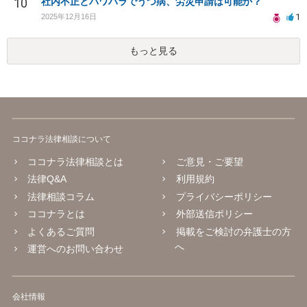
10
社内不正とパワハラでうつ病、労災申請は可能か？
1
2025年12月16日
もっと見る
ココナラ法律相談について
ココナラ法律相談とは
ご意見・ご要望
法律Q&A
利用規約
法律相談コラム
プライバシーポリシー
ココナラとは
外部送信ポリシー
よくあるご質問
掲載をご検討の弁護士の方
へ
運営へのお問い合わせ
会社情報