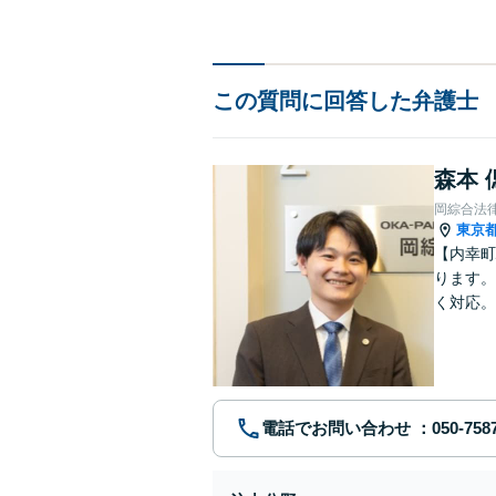
この質問に回答した弁護士
森本 
岡綜合法
東京
【内幸町
ります。
く対応。
整理しま
電話でお問い合わせ