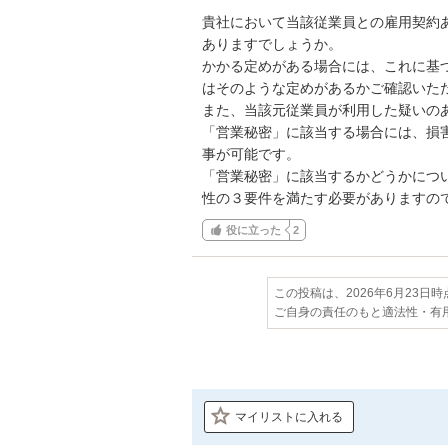
貴社において当該従業員との雇用契約
ありますでしょうか。

かかる定めがある場合には、これに基
はそのような定めがあるかご確認いただ
また、当該元従業員が利用した疑いの
「営業秘密」に該当する場合には、損害
事が可能です。

「営業秘密」に該当するかどうかにつ
性の３要件を満たす必要がありますの
役に立った
2
この投稿は、2026年6月23日
ご自身の責任のもと適法性・有
マイリストに入れる