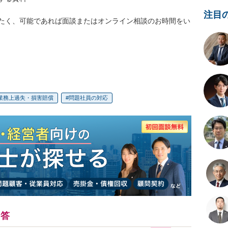
注目
たく、可能であれば面談またはオンライン相談のお時間をい
業務上過失・損害賠償
問題社員の対応
回答