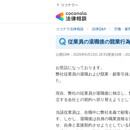
ココナラへ
ココナラ法律相談
法律Q&A
労働・雇用
従業員の退職後の競業行
公開日時：
2026年6月23日 20:53
更新日時：
20
お世話になっております。

弊社従業員の退職および競業・顧客引抜
た。

現在、弊社の従業員が退職後に独立し、
立する会社との契約へ切り替えようとし
当該従業員は、在職中に弊社名義で顧客
す。しかし、退職後は自身の職業資格を
せ、自身と直接契約させようとしている