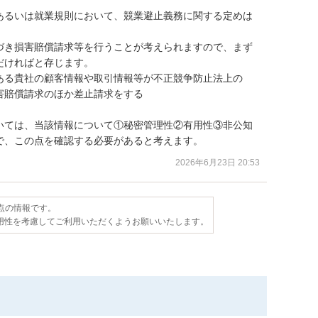
あるいは就業規則において、競業避止義務に関する定めは
づき損害賠償請求等を行うことが考えられますので、まず
ければと存じます。

ある貴社の顧客情報や取引情報等が不正競争防止法上の
賠償請求のほか差止請求をする

いては、当該情報について①秘密管理性②有用性③非公知
で、この点を確認する必要があると考えます。
2026年6月23日 20:53
時点の情報です。
用性を考慮してご利用いただくようお願いいたします。