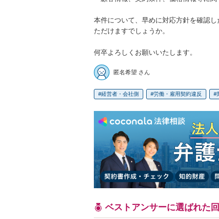
本件について、早めに対応方針を確認し
ただけますでしょうか。

何卒よろしくお願いいたします。
匿名希望 さん
経営者・会社側
労働・雇用契約違反
ベストアンサーに選ばれた