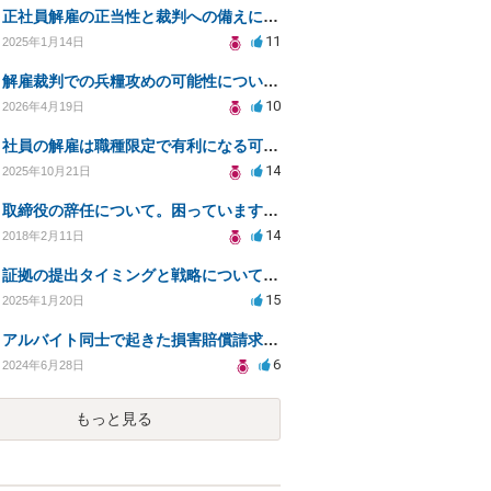
正社員解雇の正当性と裁判への備えについての相談
11
2025年1月14日
解雇裁判での兵糧攻めの可能性についての相談
10
2026年4月19日
社員の解雇は職種限定で有利になる可能性はありますか？
14
2025年10月21日
取締役の辞任について。困っています。法律的に問題（リスク）がない辞任の仕方を教えてください。
14
2018年2月11日
証拠の提出タイミングと戦略についてのご相談
15
2025年1月20日
アルバイト同士で起きた損害賠償請求に関する相談
6
2024年6月28日
もっと見る