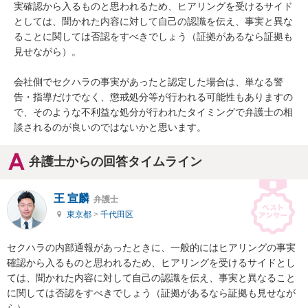
実確認から入るものと思われるため、ヒアリングを受けるサイド
としては、聞かれた内容に対して自己の認識を伝え、事実と異な
ることに関しては否認をすべきでしょう（証拠があるなら証拠も
見せながら）。

会社側でセクハラの事実があったと認定した場合は、単なる警
告・指導だけでなく、懲戒処分等が行われる可能性もありますの
で、そのような不利益な処分が行われたタイミングで弁護士の相
談されるのが良いのではないかと思います。
弁護士からの回答タイムライン
王 宣麟
弁護士
東京都
>
千代田区
セクハラの内部通報があったときに、一般的にはヒアリングの事実
確認から入るものと思われるため、ヒアリングを受けるサイドとし
ては、聞かれた内容に対して自己の認識を伝え、事実と異なること
に関しては否認をすべきでしょう（証拠があるなら証拠も見せなが
ら）。
