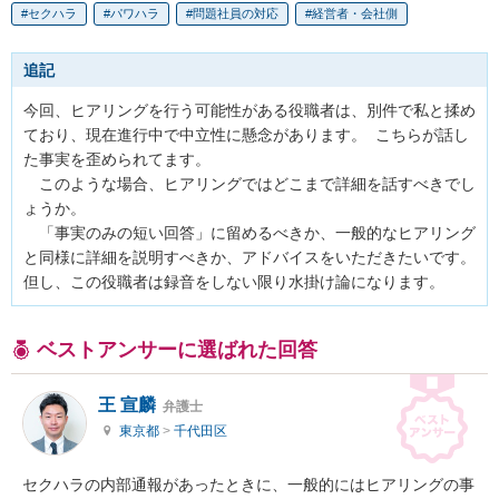
セクハラ
パワハラ
問題社員の対応
経営者・会社側
追記
今回、ヒアリングを行う可能性がある役職者は、別件で私と揉め
ており、現在進行中で中立性に懸念があります。  こちらが話し
た事実を歪められてます。

　このような場合、ヒアリングではどこまで詳細を話すべきでし
ょうか。  

　「事実のみの短い回答」に留めるべきか、一般的なヒアリング
と同様に詳細を説明すべきか、アドバイスをいただきたいです。

但し、この役職者は録音をしない限り水掛け論になります。
ベストアンサーに選ばれた回答
王 宣麟
弁護士
東京都
>
千代田区
セクハラの内部通報があったときに、一般的にはヒアリングの事