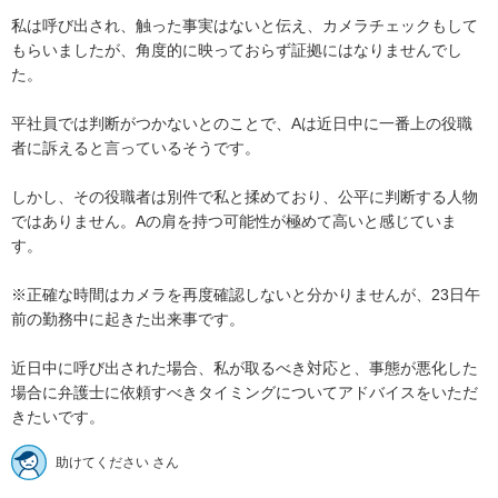
私は呼び出され、触った事実はないと伝え、カメラチェックもして
もらいましたが、角度的に映っておらず証拠にはなりませんでし
た。

平社員では判断がつかないとのことで、Aは近日中に一番上の役職
者に訴えると言っているそうです。

しかし、その役職者は別件で私と揉めており、公平に判断する人物
ではありません。Aの肩を持つ可能性が極めて高いと感じていま
す。

※正確な時間はカメラを再度確認しないと分かりませんが、23日午
前の勤務中に起きた出来事です。

近日中に呼び出された場合、私が取るべき対応と、事態が悪化した
場合に弁護士に依頼すべきタイミングについてアドバイスをいただ
きたいです。
助けてください さん