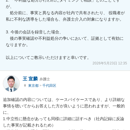
が、  

　処分前に、事実と異なる内容が社内で共有されたり、 役職者が
私に不利な誘導をした場合も、弁護士介入の対象になりますか。

3. 今後の会話を録音した場合、  

　後の事実確認や不利益処分の争いにおいて、証拠として有効に
なりますか。

以上についてご教示いただけますと幸いです。
2026年5月23日 12:35
王 宣麟
弁護士
東京都
>
千代田区
追加確認の内容については、ケースバイケースであり、より詳細な
事情を聴いてからお答えした方が良いように思われますが、一般的
に、

1.中立性に懸念があっても同様に詳細に話すべき（社内記録に反論
した事実が記載されるため）
