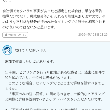
会社側でセクハラの事実があったと認定した場合は、単なる警告・
指導だけでなく、懲戒処分等が行われる可能性もありますので、そ
のような不利益な処分が行われたタイミングで弁護士の相談される
のが良いのではないかと思います。
2026年5月23日 11:29
役に立った
2
助けてください
さん
追加で確認したい点があります。

1. 今回、ヒアリングを行う可能性がある役職者は、過去に別件で
私と揉めており、中立性に懸念があります。  

　このような場合、ヒアリングではどこまで詳細を話すべきでし
ょうか。  

　「事実のみの短い回答」に留めるべきか、一般的なヒアリング
と同様に詳細を説明すべきか、アドバイスをいただきたいです。

2. 「不利益な処分が行われたタイミングで相談」とのことです