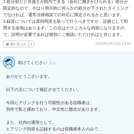
2.処分前だと弁護士が関与できる（会社に働きかけられる）部分が
限定的なので、やはり明示的に何らかの処分が下されたタイミング
でなければ、通常法律相談での対応に限定されるかと思います。

3.録音については原則同意を取って行うべきですが、証拠として利
用する余地はあります。この点はテクニカルな内容になりますの
で、説明が必要であれば個別にご相談いただければと存じます。
2026年5月23日 13:04
役に立った
1
助けてください
さん
ありがとうございます。

以下の点について補足させてください。

今回ヒアリングを行う可能性がある役職者は、  

別件で私と揉めており、中立性に懸念があります。

また、社内の運用として、  

ヒアリング内容を記録するのは役職者本人のみで、  
