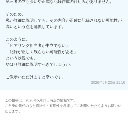
第三者の立ち会いや正式な記録作成の仕組みがありません。

そのため、  

私が詳細に説明しても、その内容が正確に記録されない可能性が
高いという点を危惧しています。

このように、  

「ヒアリング担当者が中立でない」  

「記録が正しく残らない可能性がある」  

という状況でも、  

やはり詳細に説明すべきでしょうか。

ご教示いただけますと幸いです。
2026年5月23日 21:16
この投稿は、2026年5月23日時点の情報です。
ご自身の責任のもと適法性・有用性を考慮してご利用いただくようお願いい
たします。