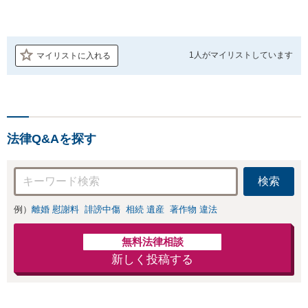
1人が
マイリストしています
マイリストに入れる
法律Q&Aを探す
検索
例）
離婚 慰謝料
誹謗中傷
相続 遺産
著作物 違法
無料法律相談
新しく投稿する