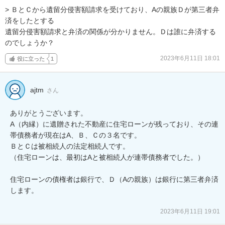
> ＢとＣから遺留分侵害額請求を受けており、Aの親族Ｄが第三者弁
済をしたとする

遺留分侵害額請求と弁済の関係が分かりません。Ｄは誰に弁済する
のでしょうか？
2023年6月11日 18:01
役に立った
1
ajtm
さん
ありがとうございます。

A（内縁）に遺贈された不動産に住宅ローンが残っており、その連
帯債務者が現在はA、Ｂ、Ｃの３名です。

ＢとＣは被相続人の法定相続人です。

（住宅ローンは、最初はAと被相続人が連帯債務者でした。）

住宅ローンの債権者は銀行で、Ｄ（Aの親族）は銀行に第三者弁済
します。

2023年6月11日 19:01