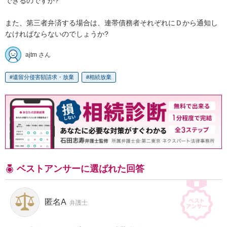
できるのですか?

また、第三者弁済する場合は、連帯債務者それぞれにＤから通知し
なければならないのでしょうか?
ajtm さん
遺留分侵害額請求・放棄
相続放棄
ベストアンサーに選ばれた回答
匿名A
弁護士