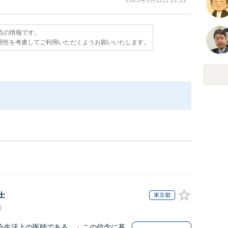
2023年3月12日 22:11
時点の情報です。
用性を考慮してご利用いただくようお願いいたします。
士
東京都
所
会生活上の医師である。」この信念に基