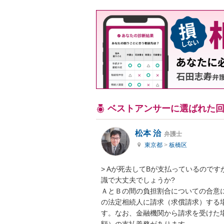
ベストアンサーに選ばれた
松本 治
弁護士
東京都
>
板橋区
> Aが死去してBが支払っているので
識で大丈夫でしょうか?

ＡとＢの間の負担割合についての合意
の法定相続人に請求（求償請求）する
す。なお、金融機関から請求を受けた