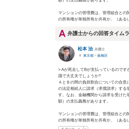
額）の支払義務があります。

マンションの管理費は、管理組合との
の所有権が単独所有か共有か、（ある
弁護士からの回答タイム
松本 治
弁護士
東京都
>
板橋区
> Aが死去してBが支払っているので
識で大丈夫でしょうか?

ＡとＢの間の負担割合についての合意
の法定相続人に請求（求償請求）する
す。なお、金融機関から請求を受けた
額）の支払義務があります。

マンションの管理費は、管理組合との
の所有権が単独所有か共有か、（ある