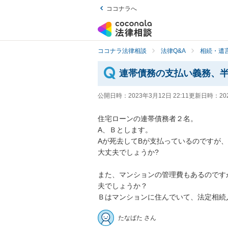
ココナラへ
ココナラ法律相談
法律Q&A
相続・遺言
連帯債務の支払い義務、
公開日時：
2023年3月12日 22:11
更新日時：
20
住宅ローンの連帯債務者２名。

A、Ｂとします。

Aが死去してBが支払っているのですが
大丈夫でしょうか?

また、マンションの管理費もあるのです
夫でしょうか？

Ｂはマンションに住んでいて、法定相続
たなばた さん