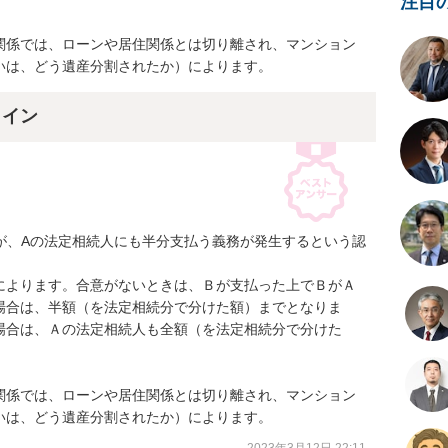
注目
関係では、ローンや居住関係とは切り離され、マンション
いは、どう遺産分割されたか）によります。
ライン
すが、Aの法定相続人にも半分支払う義務が発生するという認
によります。合意がないときは、Ｂが支払った上でＢがＡ
場合は、半額（を法定相続分で分けた額）までとなりま
場合は、Ａの法定相続人も全額（を法定相続分で分けた
関係では、ローンや居住関係とは切り離され、マンション
いは、どう遺産分割されたか）によります。