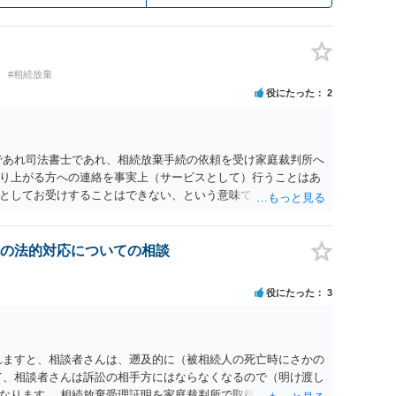
#相続放棄
役にたった
2
であれ司法書士であれ、相続放棄手続の依頼を受け家庭裁判所へ
り上がる方への連絡を事実上（サービスとして）行うことはあ
としてお受けすることはできない、という意味でした。
の法的対応についての相談
役にたった
3
れますと、相談者さんは、遡及的に（被相続人の死亡時にさかの
て、相談者さんは訴訟の相手方にはならなくなるので（明け渡し
なります。 相続放棄受理証明を家庭裁判所で取得し、コピーを