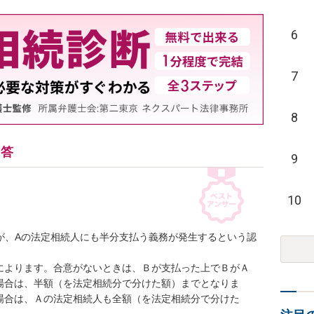
6
7
8
回答
9
10
すが、Aの法定相続人にも半分支払う義務が発生するという認
によります。合意がないときは、Ｂが支払った上でＢがＡ
場合は、半額（を法定相続分で分けた額）までとなりま
場合は、Ａの法定相続人も全額（を法定相続分で分けた