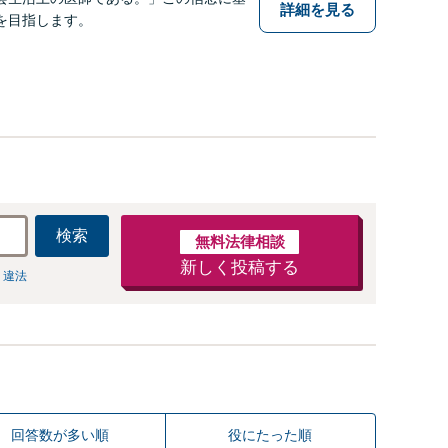
詳細を見る
を目指します。
検索
無料法律相談
新しく投稿する
 違法
回答数が多い順
役にたった順