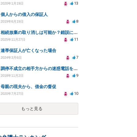
13
2020年1月19日
個人からの借入の保証人
8
2019年6月19日
相続放棄の取り消しは可能か？錯誤による誤解が原因で
11
2025年11月27日
連帯保証人が亡くなった場合
7
2024年3月6日
調停不成立の相手方からの迷惑電話をやめさせることはできますか？
9
2018年11月2日
母親の現夫から、借金の督促
10
2020年7月27日
もっと見る