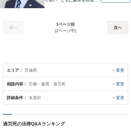
り添い、ともに解決を目指し
ます。
1ページ目
前へ
次へ
(2ページ中)
エリア
茨城県
変更
相談内容
労働・雇用、過労死
変更
詳細条件
未選択
変更
過労死の法律Q&Aランキング