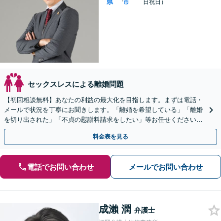
県
市
日祝日）
セックスレスによる離婚問題
【初回相談無料】あなたの利益の最大化を目指します。まずは電話・
メールで状況を丁寧にお聞きします。「離婚を希望している」「離婚
を切り出された」「不貞の慰謝料請求をしたい」等お任せください。
【リーズナブルな料金設定】
料金表を見る
電話でお問い合わせ
メールでお問い合わせ
成瀨 潤
弁護士