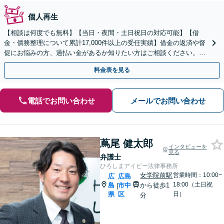
個人再生
【相談は何度でも無料】【当日・夜間・土日祝日の対応可能】【借
金・債務整理について累計17,000件以上の受任実績】借金の返済や督
促にお悩みの方、過払い金があるか知りたい方はご相談ください。ベ
ストな解決策を提案いたします。
料金表を見る
電話でお問い合わせ
メールでお問い合わせ
蔦尾 健太郎
インタビューを
見る
弁護士
ひろしまアイビー法律事務所
女学院前駅
営業時間：10:00~
広
広島
18:00（土日祝
島
市中
から徒歩1
|
県
区
日）
分