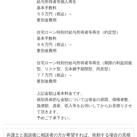
給与所得者等個人再生
基本手数料
５５万円（税込）～
要別途費用
住宅ローン特則付給与所得者等再生（約定型）
基本手数料
６６万円（税込）～
要別途費用
住宅ローン特則付給与所得者等再生（期限の利益回復
型、リスケ型、元本猶予期間型、同意型）
７７万円（税込）～
要別途費用
上記金額は基本料金です。
個別具体的な金額については借金の原因、債権者数、
負債額、資産、収入等をお伺いしてからお見積りさせ
て頂きます。
予めご了承下さい。
弁護士と面談後に相談者の方が希望すれば、依頼する場合の見積