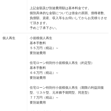
上記金額及び別途費用額は基本料金です。
個別具体的な金額については借金の原因、債権者数、
負債額、資産、収入等をお伺いしてからお見積りさせ
て頂きます。
予めご了承下さい。
個人再生
小規模個人再生
基本手数料
５５万円（税込）～
要別途費用
住宅ローン特則付小規模個人再生（約定型）
基本手数料
６６万円（税込）～
要別途費用
住宅ローン特則付小規模個人再生（期限の利益回復
型、リスケ型、元本猶予期間型、同意型）
７７万円（税込）～
要別途費用