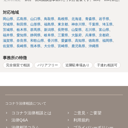
対応地域
岡山県
広島県
山口県
鳥取県
島根県
北海道
青森県
岩手県
宮城県
秋田県
山形県
福島県
東京都
神奈川県
千葉県
埼玉県
茨城県
栃木県
群馬県
新潟県
長野県
山梨県
石川県
富山県
福井県
愛知県
静岡県
岐阜県
三重県
大阪府
兵庫県
京都府
滋賀県
奈良県
和歌山県
香川県
愛媛県
高知県
徳島県
福岡県
佐賀県
長崎県
熊本県
大分県
宮崎県
鹿児島県
沖縄県
事務所の特徴
完全個室で相談
バリアフリー
近隣駐車場あり
子連れ相談可
ココナラ法律相談について
ココナラ法律相談とは
ご意見・ご要望
法律Q&A
利用規約
法律相談コラム
プライバシーポリシー