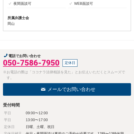
夜間面談可
WEB面談可
所属弁護士会
岡山
電話でお問い合わせ
050-7586-7950
定休日
※お電話の際は「ココナラ法律相談を見た」とお伝えいただくとスムーズで
す。
メールでお問い合わせ
受付時間
平日
09:00〜12:00
平日
13:00〜17:00
定休日
日曜、土曜、祝日
定休日補足
休日・夜間面談は事前のご予約が必要です。12時〜13時休憩。