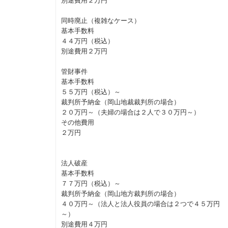
別途費用２万円
同時廃止（複雑なケース）
基本手数料
４４万円（税込）
別途費用２万円
管財事件
基本手数料
５５万円（税込）～
裁判所予納金（岡山地裁裁判所の場合）
２０万円～（夫婦の場合は２人で３０万円～）
その他費用
２万円
法人破産
基本手数料
７７万円（税込）～
裁判所予納金（岡山地方裁判所の場合）
４０万円～（法人と法人役員の場合は２つで４５万円
～）
別途費用４万円