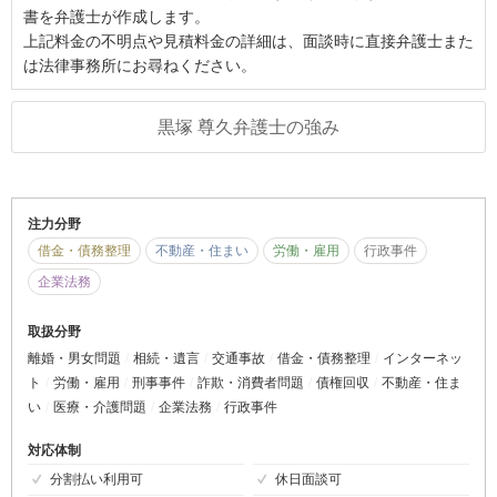
書を弁護士が作成します。
上記料金の不明点や見積料金の詳細は、面談時に直接弁護士また
は法律事務所にお尋ねください。
黒塚 尊久弁護士の強み
注力分野
借金・債務整理
不動産・住まい
労働・雇用
行政事件
企業法務
取扱分野
離婚・男女問題
相続・遺言
交通事故
借金・債務整理
インターネッ
ト
労働・雇用
刑事事件
詐欺・消費者問題
債権回収
不動産・住ま
い
医療・介護問題
企業法務
行政事件
対応体制
分割払い利用可
休日面談可