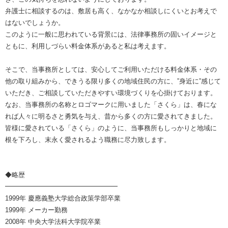
弁護士に相談するのは、敷居も高く、なかなか相談しにくいとお考えで
はないでしょうか。
このように一般に思われている背景には、法律事務所の固いイメージと
ともに、利用しづらい料金体系があると私は考えます。
そこで、当事務所としては、安心してご利用いただける料金体系・その
他の取り組みから、できうる限り多くの地域住民の方に、”身近に”感じて
いただき、ご相談していただきやすい環境づくりを心掛けております。
なお、当事務所の名称とロゴマークに用いました「さくら」は、春にな
れば人々に明るさと勇気を与え、昔から多くの方に愛されてきました。
皆様に愛されている「さくら」のように、当事務所もしっかりと地域に
根を下ろし、末永く愛されるよう職務に尽力致します。
◆略歴
━━━━━━━━━━━━━━━━━
1999年 慶應義塾大学総合政策学部卒業
1999年 メーカー勤務
2008年 中央大学法科大学院卒業