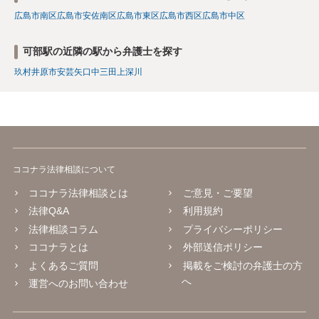
広島市南区
広島市安佐南区
広島市東区
広島市西区
広島市中区
可部駅の近隣の駅から弁護士を探す
玖村
井原市
安芸矢口
中三田
上深川
ココナラ法律相談について
ココナラ法律相談とは
ご意見・ご要望
法律Q&A
利用規約
法律相談コラム
プライバシーポリシー
ココナラとは
外部送信ポリシー
よくあるご質問
掲載をご検討の弁護士の方
へ
運営へのお問い合わせ