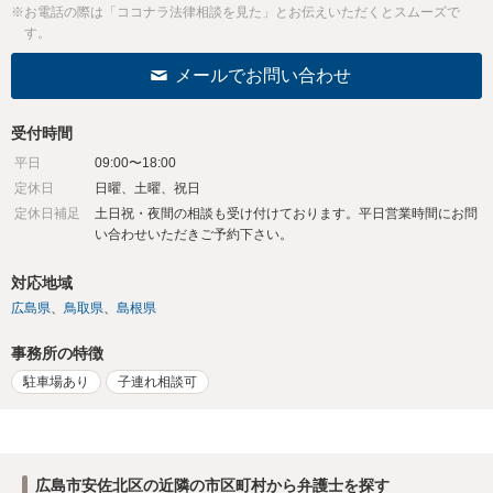
※お電話の際は「ココナラ法律相談を見た」とお伝えいただくとスムーズで
す。
メールでお問い合わせ
受付時間
平日
09:00〜18:00
定休日
日曜、土曜、祝日
定休日補足
土日祝・夜間の相談も受け付けております。平日営業時間にお問
い合わせいただきご予約下さい。
対応地域
広島県
鳥取県
島根県
事務所の特徴
駐車場あり
子連れ相談可
広島市安佐北区の近隣の市区町村から弁護士を探す