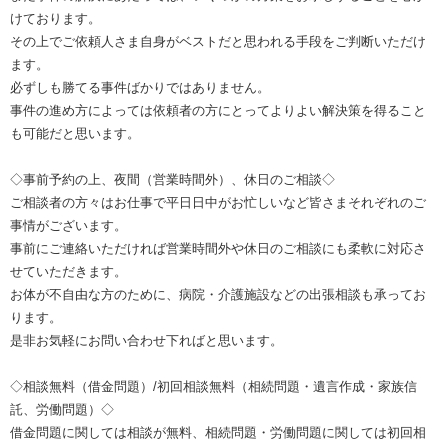
けております。
その上でご依頼人さま自身がベストだと思われる手段をご判断いただけ
ます。
必ずしも勝てる事件ばかりではありません。
事件の進め方によっては依頼者の方にとってよりよい解決策を得ること
も可能だと思います。
◇事前予約の上、夜間（営業時間外）、休日のご相談◇
ご相談者の方々はお仕事で平日日中がお忙しいなど皆さまそれぞれのご
事情がございます。
事前にご連絡いただければ営業時間外や休日のご相談にも柔軟に対応さ
せていただきます。
お体が不自由な方のために、病院・介護施設などの出張相談も承ってお
ります。
是非お気軽にお問い合わせ下ればと思います。
◇相談無料（借金問題）/初回相談無料（相続問題・遺言作成・家族信
託、労働問題）◇
借金問題に関しては相談が無料、相続問題・労働問題に関しては初回相