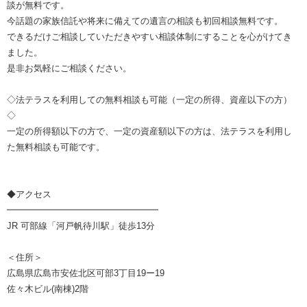
談が無料です。
今話題の家族信託や将来に備えての遺言の相談も初回相談無料です。
できるだけご相談していただきやすい相談体制にすることを心がけてき
ました。
是非お気軽にご相談ください。
◇法テラスを利用しての無料相談も可能（一定の所得、資産以下の方）
◇
一定の所得額以下の方で、一定の資産額以下の方は、法テラスを利用し
た無料相談も可能です。
◆アクセス
━━━━━━━━━━━━━━━━━
JR 可部線「河戸帆待川駅」徒歩13分
＜住所＞
広島県広島市安佐北区可部3丁目19ー19
佐々木ビル(南棟)2階