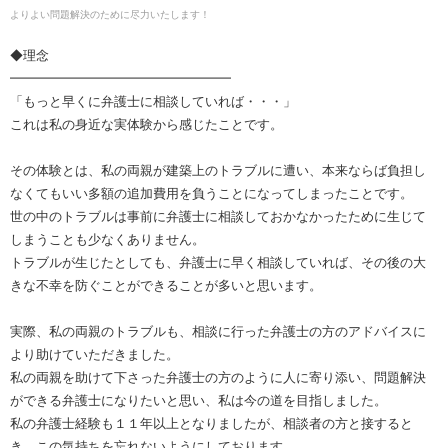
よりよい問題解決のために尽力いたします！
◆理念
━━━━━━━━━━━━━━━━━
「もっと早くに弁護士に相談していれば・・・」
これは私の身近な実体験から感じたことです。
その体験とは、私の両親が建築上のトラブルに遭い、本来ならば負担し
なくてもいい多額の追加費用を負うことになってしまったことです。
世の中のトラブルは事前に弁護士に相談しておかなかったために生じて
しまうことも少なくありません。
トラブルが生じたとしても、弁護士に早く相談していれば、その後の大
きな不幸を防ぐことができることが多いと思います。
実際、私の両親のトラブルも、相談に行った弁護士の方のアドバイスに
より助けていただきました。
私の両親を助けて下さった弁護士の方のように人に寄り添い、問題解決
ができる弁護士になりたいと思い、私は今の道を目指しました。
私の弁護士経験も１１年以上となりましたが、相談者の方と接すると
き、この気持ちを忘れないようにしております。