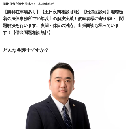
岡﨑 伸哉弁護士 美北さくら法律事務所
【無料駐車場あり】【土日夜間相談可能】【出張面談可】地域密
着の法律事務所で10年以上の解決実績！依頼者様に寄り添い、問
題解決を行います。夜間・休日の対応、出張面談も承っていま
す！【借金問題相談無料】
どんな弁護士ですか？