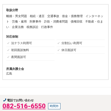
取扱分野
離婚・男女問題
相続・遺言
交通事故
借金・債務整理
インターネッ
ト
労働・雇用
刑事事件
詐欺・消費者問題
債権回収
不動産・住ま
い
企業法務
税務訴訟
行政事件
対応体制
法テラス利用可
分割払い利用可
初回面談無料
休日面談可
夜間面談可
所属弁護士会
広島
電話でお問い合わせ
082-516-6550
時間外