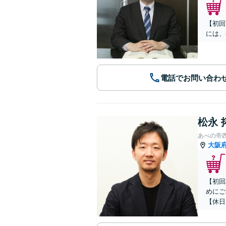
【初回
には、
電話でお問い合わ
松永 
あべの帝
大阪
【初回
めにご
【休日