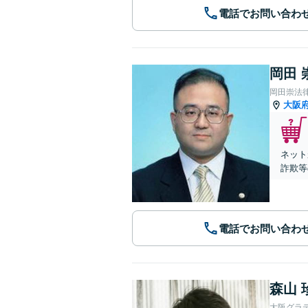
電話でお問い合わ
岡田 
岡田崇法
大阪
ネット
詐欺等
電話でお問い合わ
森山 
大阪グラ