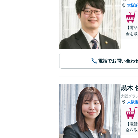
大阪
【電話
金を取
電話でお問い合わ
黒木 
大阪グラ
大阪
【電話
金を取