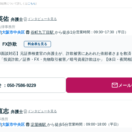
検索結果について詳しくは
こちら
)
英佑
弁護士
インタビューを見る
法律事務所
府
大阪市中央区
谷町九丁目駅
から徒歩1分
営業時間：09:30~17:30（平日）
|
FX詐欺
料金表を見る
B面談対応】元証券検査官の弁護士が、詐欺被害にあわれた依頼者さまを救済
「投資詐欺／証券・FX・先物取引被害／暗号資産詐欺ほか」【休日・夜間相
せ
メール
直志
弁護士
インタビューを見る
事務所
府
大阪市中央区
淀屋橋駅
から徒歩5分
営業時間：09:00~18:00（平日）
|