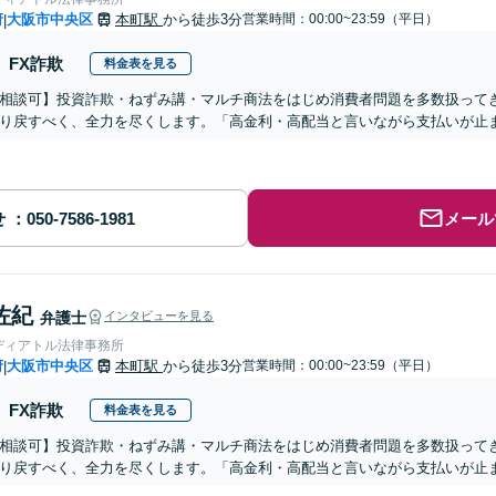
府
大阪市中央区
本町駅
から徒歩3分
営業時間：00:00~23:59（平日）
|
FX詐欺
料金表を見る
相談可】投資詐欺・ねずみ講・マルチ商法をはじめ消費者問題を多数扱って
り戻すべく、全力を尽くします。「高金利・高配当と言いながら支払いが止
せ
メール
佐紀
弁護士
インタビューを見る
ディアトル法律事務所
府
大阪市中央区
本町駅
から徒歩3分
営業時間：00:00~23:59（平日）
|
FX詐欺
料金表を見る
相談可】投資詐欺・ねずみ講・マルチ商法をはじめ消費者問題を多数扱って
り戻すべく、全力を尽くします。「高金利・高配当と言いながら支払いが止