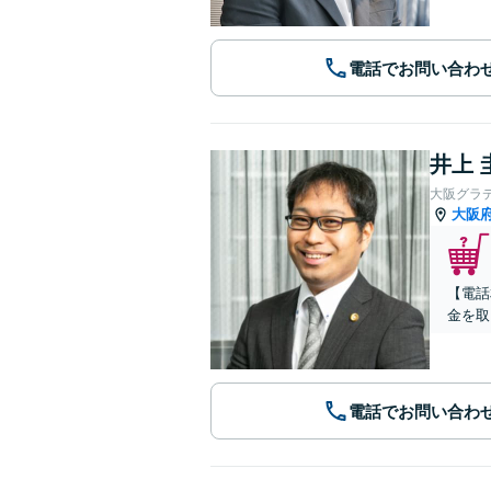
電話でお問い合わ
井上 
大阪グラ
大阪
【電話
金を取
電話でお問い合わ