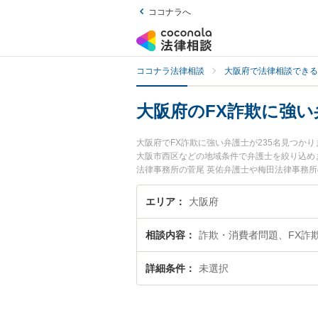
ココナラへ
ココナラ法律相談
大阪府で法律相談できる
大阪府のFX詐欺に強い
大阪府でFX詐欺に強い弁護士が235名見つ
大阪市西区などの地域条件で弁護士を絞り込め
法律事務所の菅尾 英佑弁護士や梅田法律事務
『大阪府で土日や夜間に発生したFX詐欺のト
を法律相談できる大阪府内の弁護士に相談予約
エリア
大阪府
相談内容
詐欺・消費者問題、FX詐
詳細条件
未選択