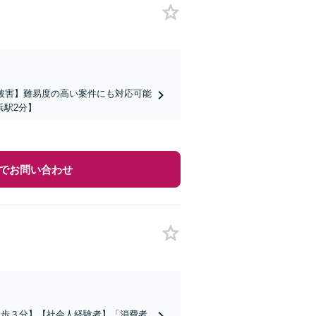
被害】難易度の高い案件にも対応可能
浜駅2分】
でお問い合わせ
徒歩３分】【社会人経験者】「消費者