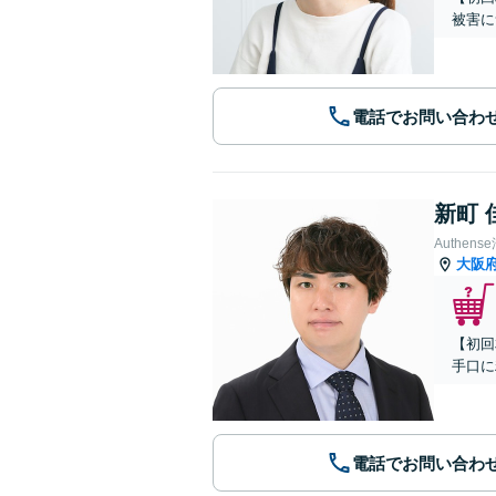
被害に
電話でお問い合わ
新町 
Authe
大阪
【初回
手口に
電話でお問い合わ