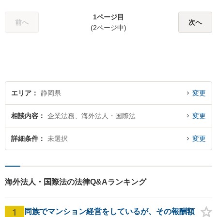
1ページ目
前へ
次へ
(2ページ中)
エリア
静岡県
変更
相談内容
企業法務、海外法人・国際法
変更
詳細条件
未選択
変更
海外法人・国際法の法律Q&Aランキング
1
同族でマンション経営をしているが、その報酬額