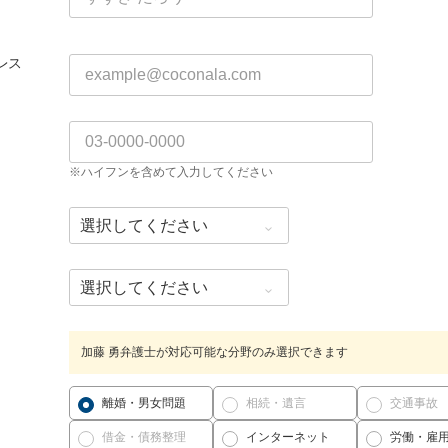
レス
※ハイフンを含めて入力してください
加藤 勇弁護士が対応可能な分野のみ選択できます
離婚・男女問題
相続・遺言
交通事故
借金・債務整理
インターネット
労働・雇