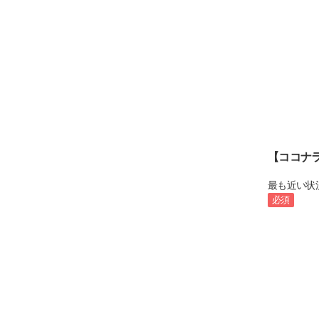
【ココナ
最も近い状
必須