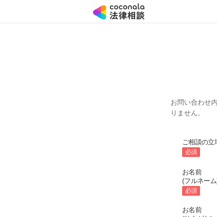
お問い合わせ
りません。
ご相談の立
必須
お名前
(フルネーム
必須
お名前