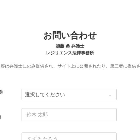
お問い合わせ
加藤 勇 弁護士
レジリエンス法律事務所
内容は弁護士にのみ提供され、サイト上に公開されたり、第三者に提供
場
)