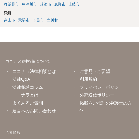
多治見市
中津川市
瑞浪市
恵那市
土岐市
飛騨
高山市
飛騨市
下呂市
白川村
ココナラ法律相談について
ココナラ法律相談とは
ご意見・ご要望
法律Q&A
利用規約
法律相談コラム
プライバシーポリシー
ココナラとは
外部送信ポリシー
よくあるご質問
掲載をご検討の弁護士の方
へ
運営へのお問い合わせ
会社情報