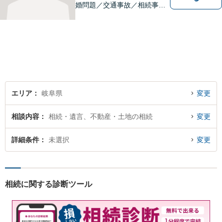
婚問題／交通事故／相続事件
／労働問題／借金問題など、
幅広く対応可能。【地域に根
ざした弁護士】難解な事件に
対応するため、必要な場合に
は他事務所の弁護士と連携し
ます。ご相談下さい。
エリア
岐阜県
変更
相談内容
相続・遺言、不動産・土地の相続
変更
詳細条件
未選択
変更
相続に関する診断ツール