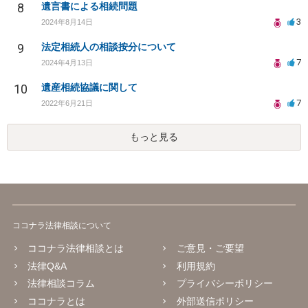
8
遺言書による相続問題
3
2024年8月14日
9
法定相続人の相談按分について
7
2024年4月13日
10
遺産相続協議に関して
7
2022年6月21日
もっと見る
ココナラ法律相談について
ココナラ法律相談とは
ご意見・ご要望
法律Q&A
利用規約
法律相談コラム
プライバシーポリシー
ココナラとは
外部送信ポリシー