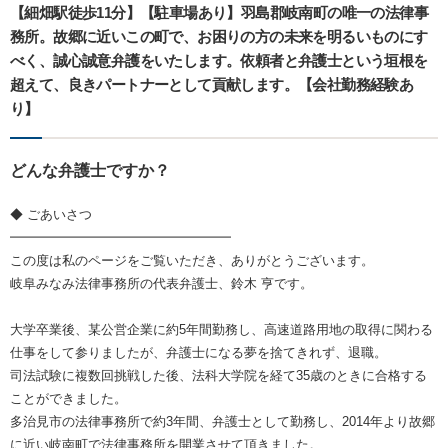
【細畑駅徒歩11分】【駐車場あり】羽島郡岐南町の唯一の法律事
務所。故郷に近いこの町で、お困りの方の未来を明るいものにす
べく、誠心誠意弁護をいたします。依頼者と弁護士という垣根を
超えて、良きパートナーとして貢献します。【会社勤務経験あ
り】
どんな弁護士ですか？
◆ ごあいさつ
━━━━━━━━━━━━━━━━━
この度は私のページをご覧いただき、ありがとうございます。
岐阜みなみ法律事務所の代表弁護士、鈴木 亨です。
大学卒業後、某公営企業に約5年間勤務し、高速道路用地の取得に関わる
仕事をして参りましたが、弁護士になる夢を捨てきれず、退職。
司法試験に複数回挑戦した後、法科大学院を経て35歳のときに合格する
ことができました。
多治見市の法律事務所で約3年間、弁護士として勤務し、2014年より故郷
に近い岐南町で法律事務所を開業させて頂きました。