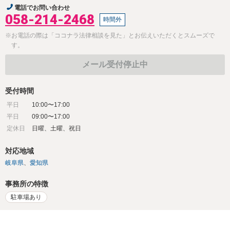
電話でお問い合わせ
058-214-2468
時間外
※お電話の際は「ココナラ法律相談を見た」とお伝えいただくとスムーズで
す。
メール受付停止中
受付時間
平日
10:00〜17:00
平日
09:00〜17:00
定休日
日曜、土曜、祝日
対応地域
岐阜県
愛知県
事務所の特徴
駐車場あり