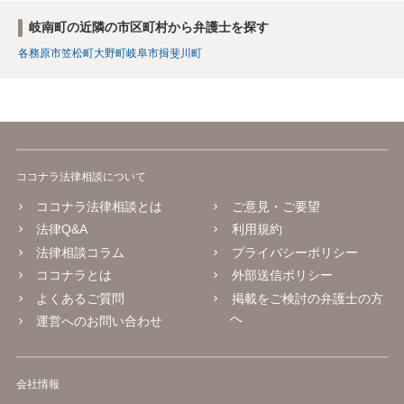
岐南町の近隣の市区町村から弁護士を探す
各務原市
笠松町
大野町
岐阜市
揖斐川町
ココナラ法律相談について
ココナラ法律相談とは
ご意見・ご要望
法律Q&A
利用規約
法律相談コラム
プライバシーポリシー
ココナラとは
外部送信ポリシー
よくあるご質問
掲載をご検討の弁護士の方
へ
運営へのお問い合わせ
会社情報