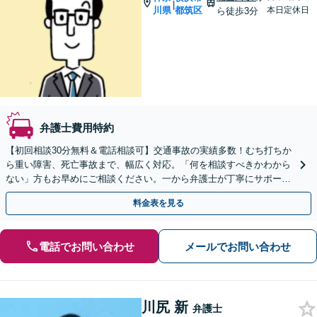
|
川県
都筑区
本日定休日
ら徒歩3分
弁護士費用特約
【初回相談30分無料＆電話相談可】交通事故の実績多数！むち打ちか
ら重い障害、死亡事故まで、幅広く対応。「何を相談すべきかわから
ない」方もお早めにご相談ください。一から弁護士が丁寧にサポート
いたします【北山田駅3分】【土日祝相談可】
料金表を見る
電話でお問い合わせ
メールでお問い合わせ
川尻 新
弁護士