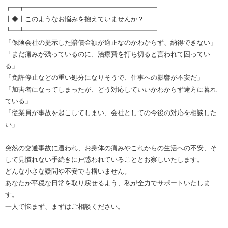
┏━┳━━━━━━━━━━━━━━━━━━━━
┃◆┃このようなお悩みを抱えていませんか？
┗━┻━━━━━━━━━━━━━━━━━━━━
「保険会社の提示した賠償金額が適正なのかわからず、納得できない」
「まだ痛みが残っているのに、治療費を打ち切ると言われて困ってい
る」
「免許停止などの重い処分になりそうで、仕事への影響が不安だ」
「加害者になってしまったが、どう対応していいかわからず途方に暮れ
ている」
「従業員が事故を起こしてしまい、会社としての今後の対応を相談した
い」
突然の交通事故に遭われ、お身体の痛みやこれからの生活への不安、そ
して見慣れない手続きに戸惑われていることとお察しいたします。
どんな小さな疑問や不安でも構いません。
あなたが平穏な日常を取り戻せるよう、私が全力でサポートいたしま
す。
一人で悩まず、まずはご相談ください。