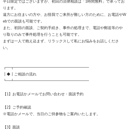
平日限定ではございますが、初回の法律相談は「1時間無料」で承ってお
ります。
遠方にお住まいの方や、お怪我でご来所が難しい方のために、お電話やW
ebでの面談も可能です。
また、初回の面談、ご契約手続き、事件の処理まで、電話や郵送等のや
り取りのみで事件処理を行うことも可能です。
まずは一人で抱え込まず、リラックスして私にお悩みをお話しくださ
い。
┏━┳━━━━━━━━━━━━━━━━━━━━
┃◆┃ご相談の流れ
┗━┻━━━━━━━━━━━━━━━━━━━━
【1】お電話かメールでお問い合わせ・面談予約
【2】ご予約確認
※電話かメールで、当日のご持参物をご案内いたします。
【3】面談