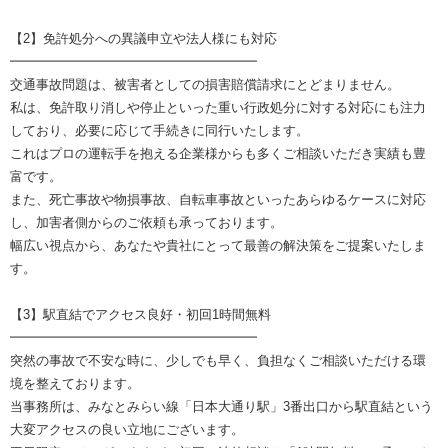
【2】免許処分への異議申立や法人様にも対応
━━━━━━━━━━━━━━━━━━━
交通事故問題は、被害者としての損害賠償請求にとどまりません。
私は、免許取り消しや停止といった重い行政処分に対する対応にも注力
しており、必要に応じて手続きに同行いたします。
これはプロの運転手を抱える企業様からも多くご相談いただき実績も豊
富です。
また、死亡事故や物損事故、自転車事故といったあらゆるケースに対応
し、加害者側からのご依頼も承っております。
幅広い視点から、あなたや貴社にとって最善の解決策をご提案いたしま
す。
【3】駅直結でアクセス良好・初回1時間無料
━━━━━━━━━━━━━━━━━━━
突然の事故で不安な時に、少しでも早く、負担なくご相談いただける環
境を整えております。
当事務所は、みなとみらい線「日本大通り駅」3番出口から駅直結という
大変アクセスの良い立地にございます。