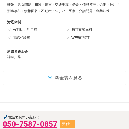
離婚・男女問題
相続・遺言
交通事故
借金・債務整理
労働・雇用
刑事事件
債権回収
不動産・住まい
医療・介護問題
企業法務
対応体制
分割払い利用可
初回面談無料
電話相談可
WEB面談可
所属弁護士会
神奈川県
￥
料金表を見る
電話でお問い合わせ
050-7587-0857
受付中