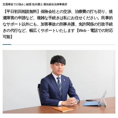
交通事故での強み | 細淵 拓弁護士 横浜綜合法律事務所
【平日初回相談無料】保険会社との交渉、治療費の打ち切り、後
遺障害の申請など、複雑な手続きは私にお任せください。民事的
なサポート以外にも、加害事故の刑事弁護、免許関係の行政手続
きの代行など、幅広くサポートいたします【Web・電話での対応
可能】