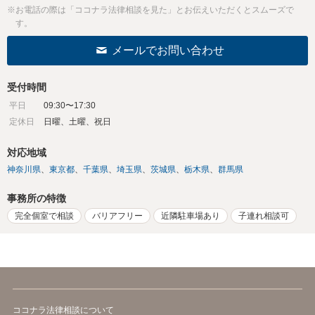
※お電話の際は「ココナラ法律相談を見た」とお伝えいただくとスムーズで
す。
メールでお問い合わせ
受付時間
平日
09:30〜17:30
定休日
日曜、土曜、祝日
対応地域
神奈川県
東京都
千葉県
埼玉県
茨城県
栃木県
群馬県
事務所の特徴
完全個室で相談
バリアフリー
近隣駐車場あり
子連れ相談可
ココナラ法律相談について