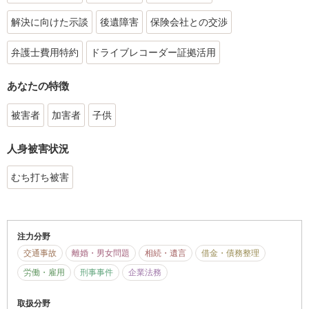
解決に向けた示談
後遺障害
保険会社との交渉
弁護士費用特約
ドライブレコーダー証拠活用
あなたの特徴
被害者
加害者
子供
人身被害状況
むち打ち被害
注力分野
交通事故
離婚・男女問題
相続・遺言
借金・債務整理
労働・雇用
刑事事件
企業法務
取扱分野