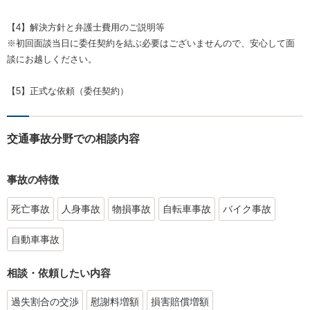
【4】解決方針と弁護士費用のご説明等
※初回面談当日に委任契約を結ぶ必要はございませんので、安心して面
談にお越しください。
【5】正式な依頼（委任契約）
交通事故分野での相談内容
事故の特徴
死亡事故
人身事故
物損事故
自転車事故
バイク事故
自動車事故
相談・依頼したい内容
過失割合の交渉
慰謝料増額
損害賠償増額