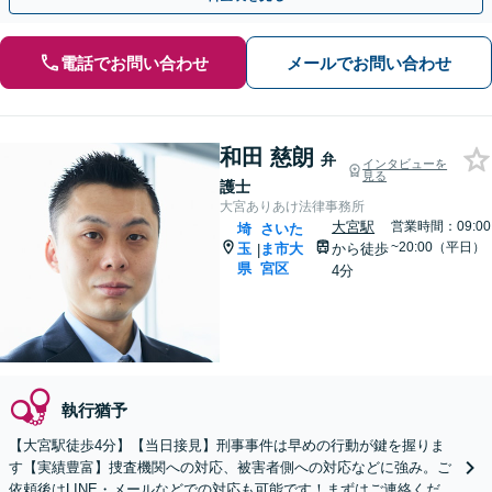
電話でお問い合わせ
メールでお問い合わせ
和田 慈朗
弁
インタビューを
見る
護士
大宮ありあけ法律事務所
大宮駅
営業時間：09:00
埼
さいた
~20:00（平日）
玉
ま市大
から徒歩
|
県
宮区
4分
執行猶予
【大宮駅徒歩4分】【当日接見】刑事事件は早めの行動が鍵を握りま
す【実績豊富】捜査機関への対応、被害者側への対応などに強み。ご
依頼後はLINE・メールなどでの対応も可能です！まずはご連絡くださ