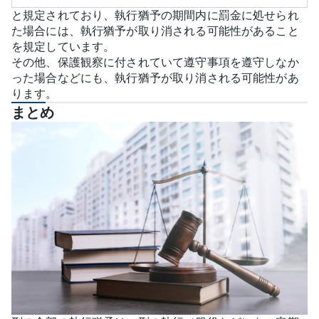
と規定されており、執行猶予の期間内に罰金に処せられ
た場合には、執行猶予が取り消される可能性があること
を規定しています。
その他、保護観察に付されていて遵守事項を遵守しなか
った場合などにも、執行猶予が取り消される可能性があ
ります。
まとめ