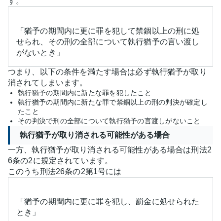
す。
「猶予の期間内に更に罪を犯して禁錮以上の刑に処
せられ、その刑の全部について執行猶予の言い渡し
がないとき」
つまり、以下の条件を満たす場合は必ず執行猶予が取り
消されてしまいます。
執行猶予の期間内に新たな罪を犯したこと
執行猶予の期間内に新たな罪で禁錮以上の刑の判決が確定し
たこと
その判決で刑の全部について執行猶予の言渡しがないこと
執行猶予が取り消される可能性がある場合
一方、執行猶予が取り消される可能性がある場合は刑法2
6条の2に規定されています。
このうち刑法26条の2第1号には
「猶予の期間内に更に罪を犯し、罰金に処せられた
とき」