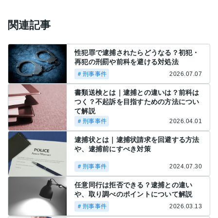
関連記事
性犯罪で逮捕されたらどうなる？初犯・
再犯の刑罰や前科を避ける対処法
＃刑事事件
2026.07.07
書類送検とは｜逮捕との違いは？前科は
つく？不起訴を目指すための方法につい
て解説
＃刑事事件
2026.04.01
逮捕状とは｜逮捕状請求を回避する方法
や、逮捕前にすべき対策
＃刑事事件
2024.07.30
任意同行は拒否できる？逮捕との違い
や、取り調べのポイントについて解説
＃刑事事件
2026.03.13