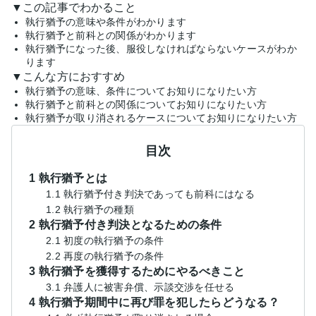
▼この記事でわかること
執行猶予の意味や条件がわかります
執行猶予と前科との関係がわかります
執行猶予になった後、服役しなければならないケースがわか
ります
▼こんな方におすすめ
執行猶予の意味、条件についてお知りになりたい方
執行猶予と前科との関係についてお知りになりたい方
執行猶予が取り消されるケースについてお知りになりたい方
目次
1 執行猶予とは
1.1 執行猶予付き判決であっても前科にはなる
1.2 執行猶予の種類
2 執行猶予付き判決となるための条件
2.1 初度の執行猶予の条件
2.2 再度の執行猶予の条件
3 執行猶予を獲得するためにやるべきこと
3.1 弁護人に被害弁償、示談交渉を任せる
4 執行猶予期間中に再び罪を犯したらどうなる？