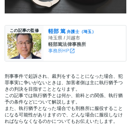
この記事の監修
軽部 篤
弁護士（埼玉）
埼玉県 / 川越市
軽部篤法律事務所
事務所HP
刑事事件で起訴され、裁判をすることになった場合、犯
罪事実に争いがないときは、加害者側は主に執行猶予つ
きの判決を目指すこととなります。
この記事では執行猶予とは何か、前科との関係、執行猶
予の条件などについて解説します。
また、執行猶予となった場合でも刑務所に服役すること
になる可能性がありますので、どんな場合に服役しなけ
ればならなくなるのかについてもお伝えいたします。