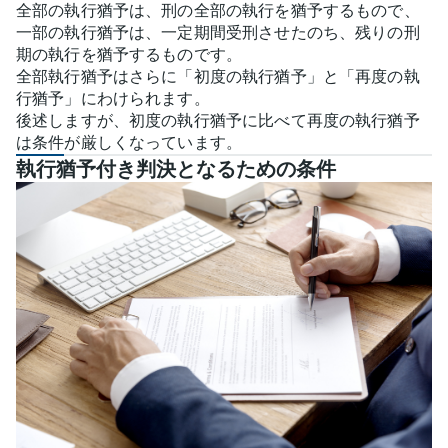
全部の執行猶予は、刑の全部の執行を猶予するもので、
一部の執行猶予は、一定期間受刑させたのち、残りの刑
期の執行を猶予するものです。
全部執行猶予はさらに「初度の執行猶予」と「再度の執
行猶予」にわけられます。
後述しますが、初度の執行猶予に比べて再度の執行猶予
は条件が厳しくなっています。
執行猶予付き判決となるための条件