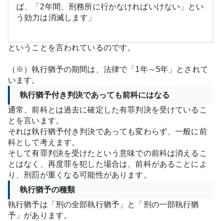
ば、「2年間、刑務所に行かなければいけない」とい
う効力は消滅します」
ということを言われているのです。
（※）執行猶予の期間は、法律で「1年～5年」とされて
います。
執行猶予付き判決であっても前科にはなる
通常、前科とは過去に確定した有罪判決を受けているこ
とを言います。
それは執行猶予付き判決であっても変わらず、一般に前
科として考えます。
そして有罪判決を受けたという意味での前科は消えるこ
とはなく、再度罪を犯した場合は、前科があることによ
り、刑罰が重くなる可能性があります。
執行猶予の種類
執行猶予は「刑の全部執行猶予」と「刑の一部執行猶
予」があります。