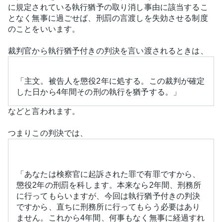
に規定されている執行猶予の取り消し事由に該当するこ
となく無事に過ごせば、刑罰の言渡しを失効させる制度
のことをいいます。
裁判官から執行猶予付きの判決を言い渡されるときは、
「主文。被告人を懲役2年に処する。この裁判が確定
した日から4年間その刑の執行を猶予する。」
などと言われます。
つまりこの判決では、
「あなたは検察官に起訴された罪で有罪ですから、
懲役2年の刑罰を科します。本来なら2年間、刑務所
に行ってもらいますが、今回は執行猶予付きの判決
ですから、直ちに刑務所に行ってもらう必要はあり
ません。これから4年間、何事もなく無事に経過すれ