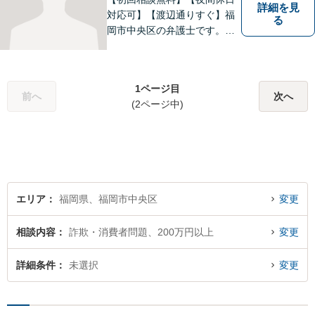
詳細を見
対応可】【渡辺通りすぐ】福
る
岡市中央区の弁護士です。天
神駅からすぐそばですのでぜ
ひ一度ご来所ください。
1ページ目
前へ
次へ
(2ページ中)
エリア
福岡県、福岡市中央区
変更
相談内容
詐欺・消費者問題、200万円以上
変更
詳細条件
未選択
変更