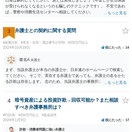
口座は解約してください。 あとは無視しましょう（年金とか生活保護
弁護士選任については、大阪に所在する相手方企業であっても、現在
が受けられなくなるというのも騙しのテクニックです）。 不安であれ
は全国の弁護士がウェブ面談・電子手続等で対応可能です。実際、当
ば，警察や消費生活センターへ相談してください。
職もみんなで大家さんに関する出資金返還請求について対応実績があ
り、内容や見通しについて的確なアドバイスを行うことが可能です。
出資金額が高額であることを踏まえれば、現時点で法的措置に踏み切
3
弁護士との契約に関する質問
ることは、損失の拡大を防ぐために極めて合理的な判断といえます。
今からでも遅くありませんので、速やかに弁護士へ相談されることを
強く推奨いたします。
#副業詐欺
#本名・住所・電話番号が判明
#200万円以上
2024年10月18日
役にたった
14
匿名A
弁護士
まず、当該弁護士が本当の弁護士か、日弁連のホームページで検索し
てください。 そこで、実在する弁護士であっても、弁護士の名をかた
る詐欺は存在します。 念のため、当該弁護士の事務所に確認をとれば
安心かもしれません。
4
暗号資産による投資詐欺→回収可能か？また相談
すべき弁護事務所は？
#FX詐欺
#200万円以上
#返金請求
2024年1月9日
役にたった
17
詐欺・消費者問題に強い弁護士