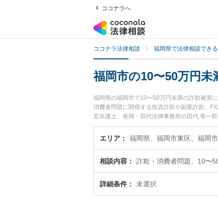
ココナラへ
ココナラ法律相談
福岡県で法律相談できる
福岡市の10〜50万円
福岡県の福岡市で10〜50万円未満の詐欺被害
消費者問題に関係する投資詐欺や副業詐欺、F
宏弁護士、有岡・田代法律事務所の田代 隼一
被害のトラブルを今すぐに弁護士に相談したい』
被害を法律相談できる福岡市内の弁護士に相談
エリア
福岡県、福岡市東区、福岡市
相談内容
詐欺・消費者問題、10〜5
詳細条件
未選択