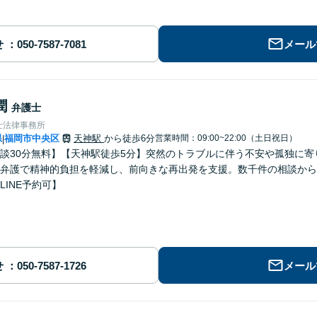
せ
メール
潤
弁護士
士法律事務所
県
福岡市中央区
天神駅
から徒歩6分
営業時間：09:00~22:00（土日祝日）
|
談30分無料】【天神駅徒歩5分】突然のトラブルに伴う不安や孤独に
弁護で精神的負担を軽減し、前向きな再出発を支援。数千件の相談から
LINE予約可】
せ
メール