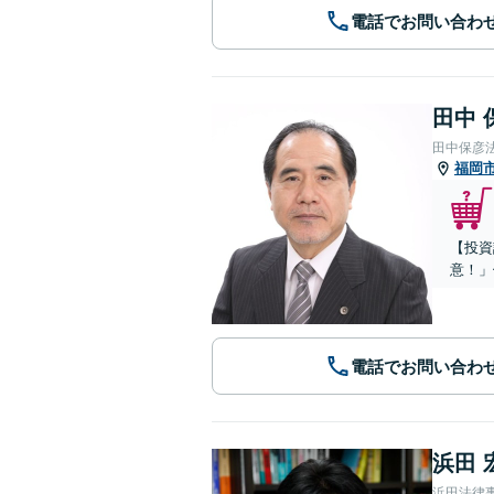
電話でお問い合わ
田中 
田中保彦
福岡
【投資
意！」
電話でお問い合わ
浜田 
浜田法律