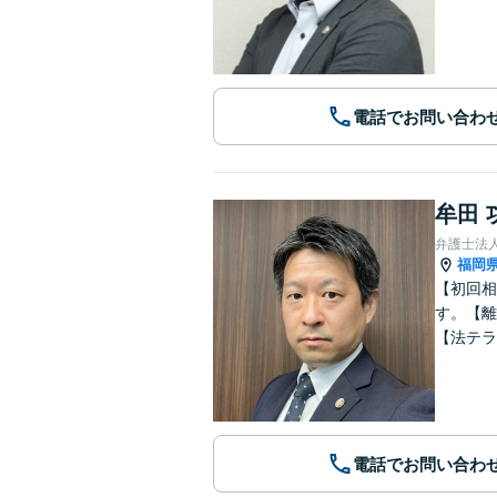
電話でお問い合わ
牟田 
弁護士法
福岡
【初回相
す。【離
【法テラ
電話でお問い合わ