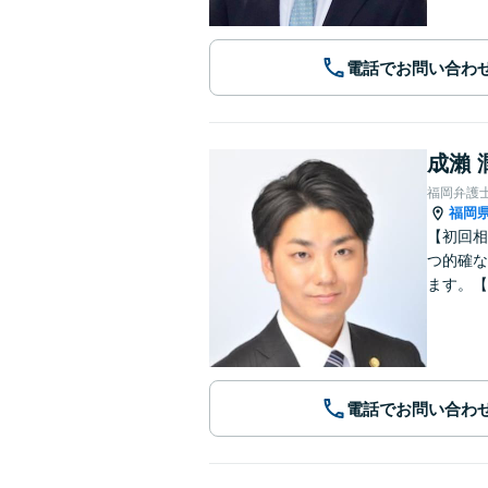
電話でお問い合わ
成瀨 
福岡弁護
福岡
【初回相
つ的確な
ます。【
電話でお問い合わ