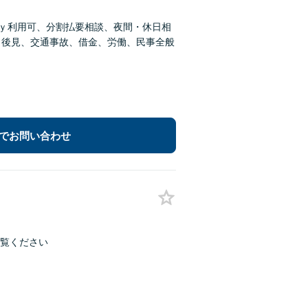
ａｙ利用可、分割払要相談、夜間・休日相
、後見、交通事故、借金、労働、民事全般
でお問い合わせ
ご覧ください