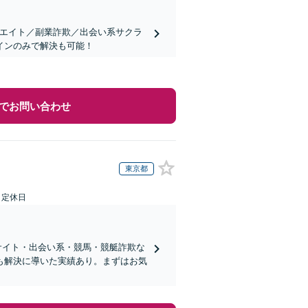
リエイト／副業詐欺／出会い系サクラ
インのみで解決も可能！
でお問い合わせ
東京都
日定休日
サイト・出会い系・競馬・競艇詐欺な
も解決に導いた実績あり。まずはお気