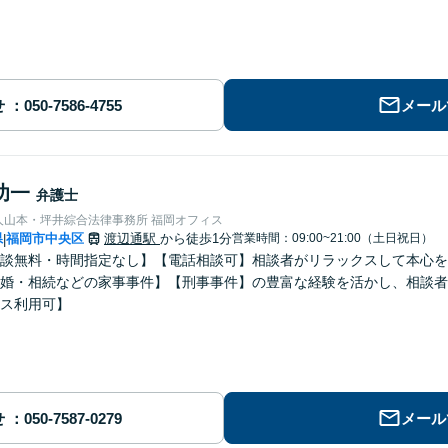
せ
メール
功一
弁護士
人山本・坪井綜合法律事務所 福岡オフィス
県
福岡市中央区
渡辺通駅
から徒歩1分
営業時間：09:00~21:00（土日祝日）
|
談無料・時間指定なし】【電話相談可】相談者がリラックスして本心を
婚・相続などの家事事件】【刑事事件】の豊富な経験を活かし、相談者
ス利用可】
せ
メール