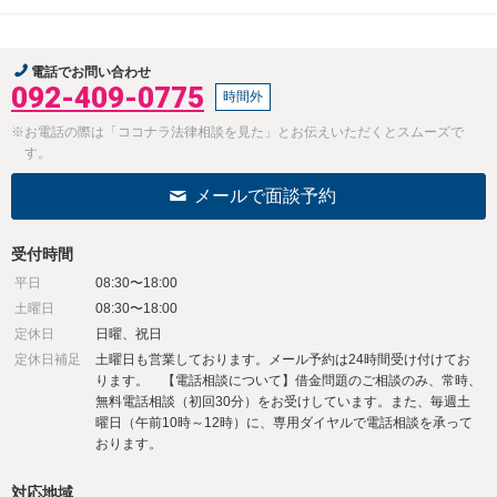
電話でお問い合わせ
092-409-0775
時間外
※お電話の際は「ココナラ法律相談を見た」とお伝えいただくとスムーズで
す。
メールで面談予約
受付時間
平日
08:30〜18:00
土曜日
08:30〜18:00
定休日
日曜、祝日
定休日補足
土曜日も営業しております。メール予約は24時間受け付けてお
ります。 【電話相談について】借金問題のご相談のみ、常時、
無料電話相談（初回30分）をお受けしています。また、毎週土
曜日（午前10時～12時）に、専用ダイヤルで電話相談を承って
おります。
対応地域