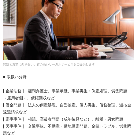
問題と真摯に向き合い、質の高いリーガルサービスをご提供します
■ 取扱い分野
[ 企業法務 ] 顧問弁護士、事業承継、事業再生・倒産処理、労働問題
（雇用者側）、債権回収など
[ 借金問題 ] 法人の倒産処理、自己破産、個人再生、債務整理、過払金
返還請求など
[ 家事事件 ] 相続、高齢者問題（成年後見など）、離婚・男女問題
[ 民事事件 ] 交通事故、不動産・借地借家問題、金銭トラブル、労働問
題など