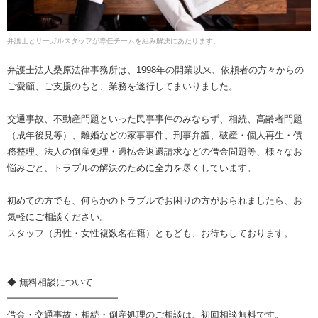
弁護士とリーガルスタッフが専任チームを組み解決にあたります。
弁護士法人桑原法律事務所は、1998年の開業以来、依頼者の方々からの
ご愛顧、ご支援のもと、業務を遂行してまいりました。
交通事故、不動産問題といった民事事件のみならず、相続、高齢者問題
（成年後見等）、離婚などの家事事件、刑事弁護、破産・個人再生・債
務整理、法人の倒産処理・過払金返還請求などの借金問題等、様々なお
悩みごと、トラブルの解決のために全力を尽くしています。
初めての方でも、何らかのトラブルでお困りの方がおられましたら、お
気軽にご相談ください。
スタッフ（男性・女性複数名在籍）ともども、お待ちしております。
◆ 無料相談について
━━━━━━━━━━━━
借金・交通事故・相続・倒産処理のご相談は、初回相談無料です。