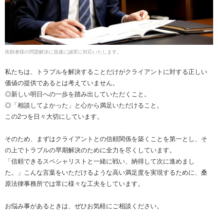
依頼者様の問題解決に迅速に誠実に対応いたします。
私たちは、トラブルを解決することだけがクライアントに対する正しい
価値の提供であるとは考えていません。
◎新しい明日への一歩を踏み出していただくこと。
◎「相談してよかった」と心から満足いただけること。
この2つを日々大切にしています。
そのため、まずはクライアントとの信頼関係を築くことを第一とし、そ
の上でトラブルの早期解決のために全力を尽くしています。
「信頼できるスペシャリストと一緒に戦い、納得して次に進めまし
た。」こんな言葉をいただけるような高い満足度を実現するために、桑
原法律事務所では常に様々な工夫をしています。
お悩み事があるときは、ぜひお気軽にご相談ください。