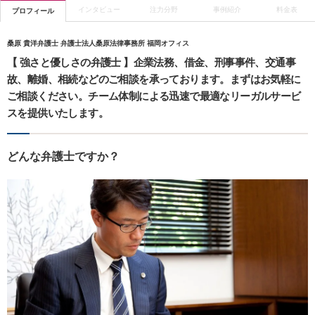
インタビュー
注力分野
事例紹介
料金表
プロフィール
桑原 貴洋弁護士 弁護士法人桑原法律事務所 福岡オフィス
【 強さと優しさの弁護士 】企業法務、借金、刑事事件、交通事
故、離婚、相続などのご相談を承っております。まずはお気軽に
ご相談ください。チーム体制による迅速で最適なリーガルサービ
スを提供いたします。
どんな弁護士ですか？