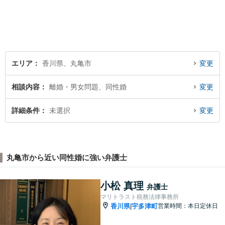
は事前に御予約願います）
エリア
香川県、丸亀市
変更
相談内容
離婚・男女問題、同性婚
変更
詳細条件
未選択
変更
丸亀市から近い同性婚に強い弁護士
小松 真理
弁護士
マリトラスト税務法律事務所
香川県
宇多津町
営業時間：本日定休日
|