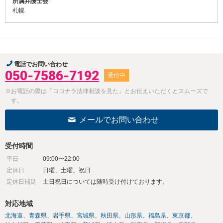
所属弁護士会
札幌
電話でお問い合わせ
050-7586-7192
受付中
※お電話の際は「ココナラ法律相談を見た」とお伝えいただくとスムーズで
す。
メールでお問い合わせ
受付時間
平日
09:00〜22:00
定休日
日曜、土曜、祝日
定休日補足
土日祝日については随時受け付けております。
対応地域
北海道
青森県
岩手県
宮城県
秋田県
山形県
福島県
東京都