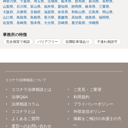
神奈川県
千葉県
埼玉県
茨城県
栃木県
群馬県
新潟県
長野県
山梨県
石川県
富山県
福井県
愛知県
静岡県
岐阜県
三重県
大阪府
兵庫県
京都府
滋賀県
奈良県
和歌山県
広島県
岡山県
山口県
鳥取県
島根県
香川県
愛媛県
高知県
徳島県
福岡県
佐賀県
長崎県
熊本県
大分県
宮崎県
鹿児島県
沖縄県
事務所の特徴
完全個室で相談
バリアフリー
近隣駐車場あり
子連れ相談可
ココナラ法律相談について
ココナラ法律相談とは
ご意見・ご要望
法律Q&A
利用規約
法律相談コラム
プライバシーポリシー
ココナラとは
外部送信ポリシー
よくあるご質問
掲載をご検討の弁護士の方
へ
運営へのお問い合わせ