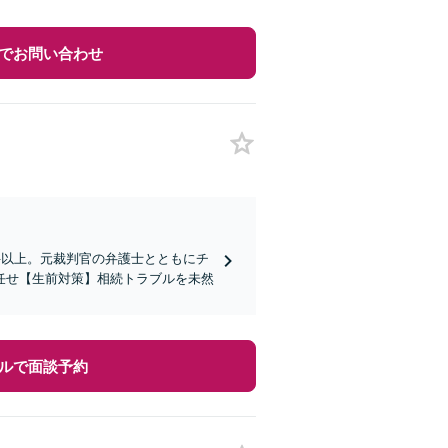
でお問い合わせ
件以上。元裁判官の弁護士とともにチ
任せ【生前対策】相続トラブルを未然
ルで面談予約