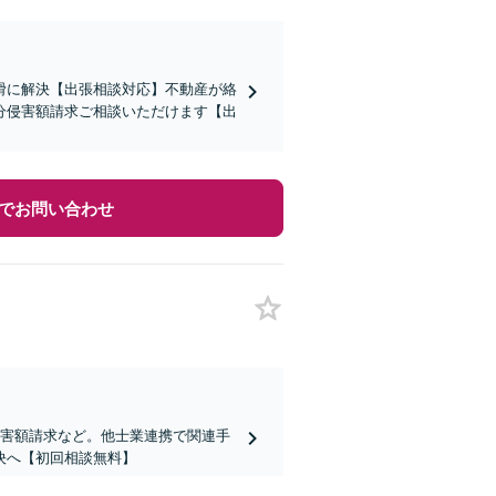
滑に解決【出張相談対応】不動産が絡
分侵害額請求ご相談いただけます【出
でお問い合わせ
侵害額請求など。他士業連携で関連手
決へ【初回相談無料】