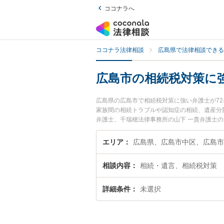
ココナラへ
ココナラ法律相談
広島県で法律相談できる
広島市の相続税対策に
広島県の広島市で相続税対策に強い弁護士が7
家族間の相続トラブルや認知症の相続、遺産分
弁護士、千瑞穂法律事務所の山下 一貴弁護士
に弁護士に相談したい』『相続税対策のトラブ
い』などでお困りの相談者さんにおすすめです
エリア
広島県、広島市中区、広島市
相談内容
相続・遺言、相続税対策
詳細条件
未選択