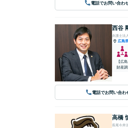
電話でお問い合わ
西谷 
弁護士法人A
広島
【広島
財産調
電話でお問い合わ
高橋 
長尾今井