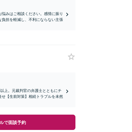
お悩みはご相談ください。感情に振り
な負担を軽減し、不利にならない主張
件以上。元裁判官の弁護士とともにチ
任せ【生前対策】相続トラブルを未然
ルで面談予約