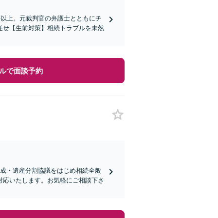
件以上。元裁判官の弁護士とともにチ
任せ【生前対策】相続トラブルを未然
ルで面談予約
作成・遺産分割協議をはじめ相続全般
対応いたします。お気軽にご相談下さ