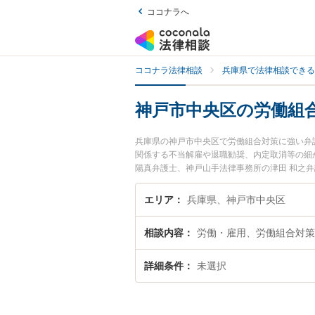
ココナラへ
ココナラ法律相談
兵庫県で法律相談できる
神戸市中央区の労働組
兵庫県の神戸市中央区で労働組合対策に強い弁
関係する不当解雇や退職勧奨、内定取消等の細
陽真弁護士、神戸山手法律事務所の津田 和之
ラブルを今すぐに弁護士に相談したい』『労働
の弁護士に相談予約したい』などでお困りの相
エリア
兵庫県、神戸市中央区
相談内容
労働・雇用、労働組合対策
詳細条件
未選択