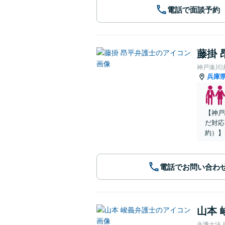
電話で面談予約
藤掛 
神戸湊川
兵庫
【神戸
だ対応
約）】
電話でお問い合わ
山本 
弁護士法