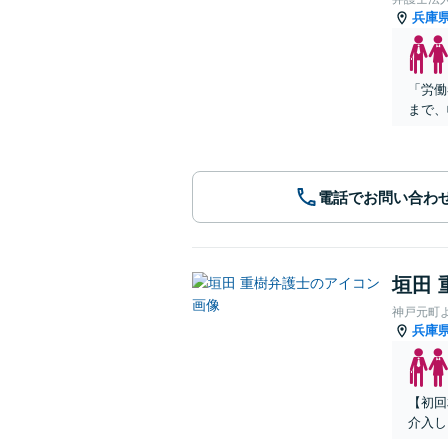
兵庫
「労働
まで、
電話でお問い合わ
垣田 
神戸元町
兵庫
【初回
介入し