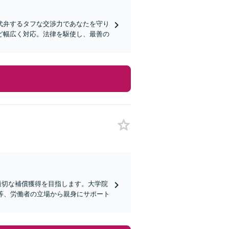
代弁するタフな交渉力であなたを守り
ど幅広く対応。法律を駆使し、最善の
適切な補償獲得を目指します。大学院
等、労働者の立場から親身にサポート