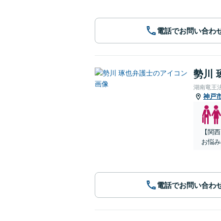
電話でお問い合わ
勢川 
湖南竜王
神戸
【関西
お悩み
電話でお問い合わ