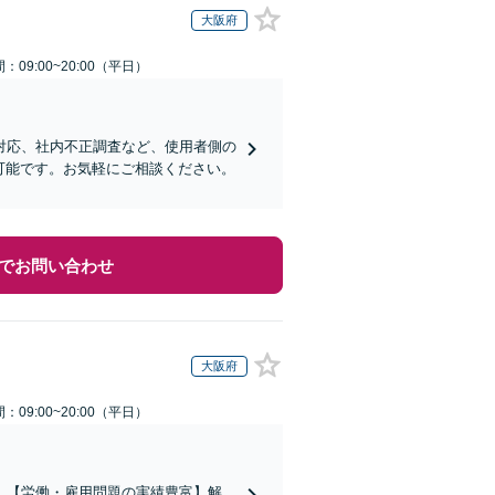
大阪府
：09:00~20:00（平日）
対応、社内不正調査など、使用者側の
可能です。お気軽にご相談ください。
でお問い合わせ
大阪府
：09:00~20:00（平日）
】【労働・雇用問題の実績豊富】解