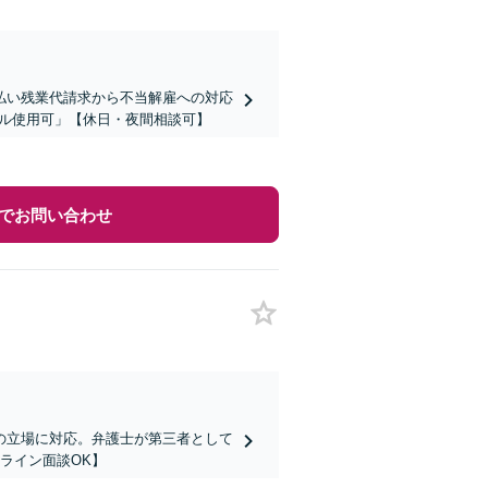
払い残業代請求から不当解雇への対応
ツール使用可」【休日・夜間相談可】
でお問い合わせ
の立場に対応。弁護士が第三者として
ライン面談OK】