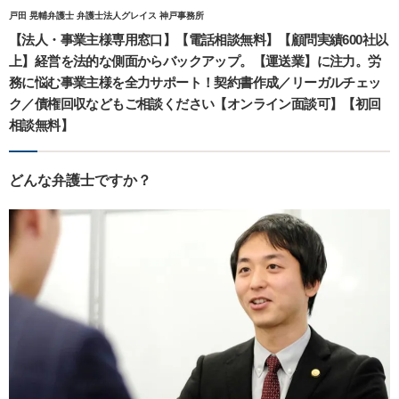
戸田 晃輔弁護士 弁護士法人グレイス 神戸事務所
【法人・事業主様専用窓口】【電話相談無料】【顧問実績600社以
上】経営を法的な側面からバックアップ。【運送業】に注力。労
務に悩む事業主様を全力サポート！契約書作成／リーガルチェッ
ク／債権回収などもご相談ください【オンライン面談可】【初回
相談無料】
どんな弁護士ですか？