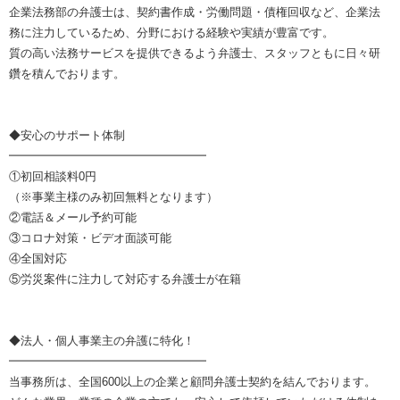
企業法務部の弁護士は、契約書作成・労働問題・債権回収など、企業法
務に注力しているため、分野における経験や実績が豊富です。
質の高い法務サービスを提供できるよう弁護士、スタッフともに日々研
鑽を積んでおります。
◆安心のサポート体制
━━━━━━━━━━━━━━━━━
①初回相談料0円
（※事業主様のみ初回無料となります）
②電話＆メール予約可能
③コロナ対策・ビデオ面談可能
④全国対応
⑤労災案件に注力して対応する弁護士が在籍
◆法人・個人事業主の弁護に特化！
━━━━━━━━━━━━━━━━━
当事務所は、全国600以上の企業と顧問弁護士契約を結んでおります。