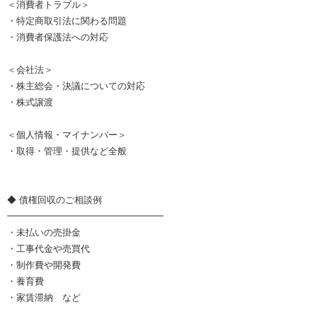
＜消費者トラブル＞
・特定商取引法に関わる問題
・消費者保護法への対応
＜会社法＞
・株主総会・決議についての対応
・株式譲渡
＜個人情報・マイナンバー＞
・取得・管理・提供など全般
◆ 債権回収のご相談例
━━━━━━━━━━━━━━━━━
・未払いの売掛金
・工事代金や売買代
・制作費や開発費
・養育費
・家賃滞納 など