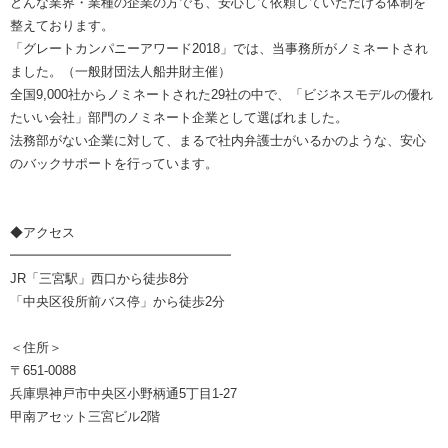
どんな業界・業種の企業の方でも、安心して依頼していただける体制を
整えております。
「グレートカンパニーアワード2018」では、当事務所がノミネートされ
ました。（一般財団法人船井財主催）
全国9,000社からノミネートされた29社の中で、「ビジネスモデルの優れ
たいい会社」部門のノミネート企業として選ばれました。
法務部がない企業に対して、まるで社内弁護士がいるかのような、安心
のバックサポートを行っています。
◆アクセス
━━━━━━━━━━━━━━━━━
JR「三宮駅」西口から徒歩8分
「中央区役所前バス停」から徒歩2分
＜住所＞
〒651-0088
兵庫県神戸市中央区小野柄通5丁目1-27
甲南アセット三宮ビル2階