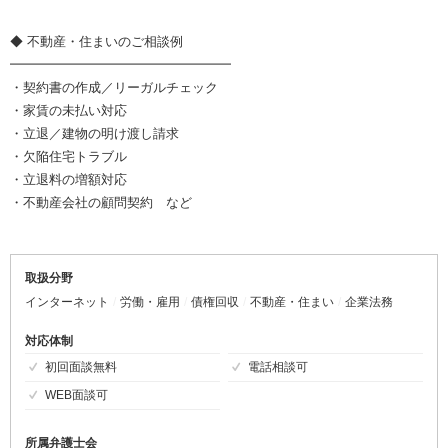
◆ 不動産・住まいのご相談例
━━━━━━━━━━━━━━━━━
・契約書の作成／リーガルチェック
・家賃の未払い対応
・立退／建物の明け渡し請求
・欠陥住宅トラブル
・立退料の増額対応
・不動産会社の顧問契約 など
取扱分野
インターネット
労働・雇用
債権回収
不動産・住まい
企業法務
対応体制
初回面談無料
電話相談可
WEB面談可
所属弁護士会