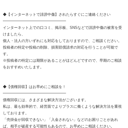
◆【インターネットで誹謗中傷】されたらすぐにご連絡ください
━━━━━━━━━━━━━━━━━
インターネット上での口コミ、掲示板、SNSなどで誹謗中傷の被害を受
けましたら、
個人・法人の方いずれにも対応をしておりますので、ご相談ください。
投稿者の特定や投稿の削除、損害賠償請求の対応を行うことが可能で
す。
※投稿者の特定には期限があることがほどんどですので、早期のご相談
をおすすめいたします。
◆【債権回収】はお早めにご相談を！
━━━━━━━━━━━━━━━━━
債権回収には、さまざまな解決方法がございます。
私は、最も効率的で、経営面でよりプラスに働くような解決方法を重視
しております。
「売掛金が回収できない」「入金されない」などのお困りごとがあれ
ば、相手が破産する可能性もあるので、お早めにご相談ください。