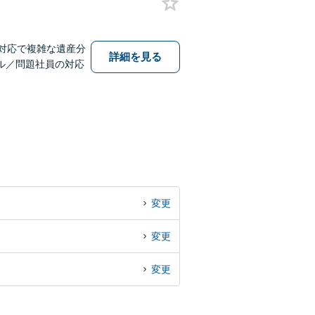
対応で複雑な遺産分
詳細を見る
ル／問題社員の対応
変更
変更
変更