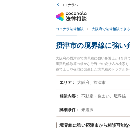
ココナラへ
ココナラ法律相談
大阪府で法律相談できる
摂津市の境界線に強い
大阪府の摂津市で境界線に強い弁護士が1名見
産契約解除等の細かな分野での絞り込み検索も
市で土日や夜間に発生した境界線のトラブルを
談できる摂津市内の弁護士に相談予約したい』
エリア
大阪府、摂津市
相談内容
不動産・住まい、境界線
詳細条件
未選択
境界線に強い摂津市から相談可能な