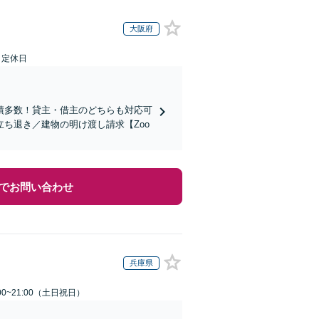
大阪府
日定休日
績多数！貸主・借主のどちらも対応可
ち退き／建物の明け渡し請求【Zoo
でお問い合わせ
兵庫県
00~21:00（土日祝日）