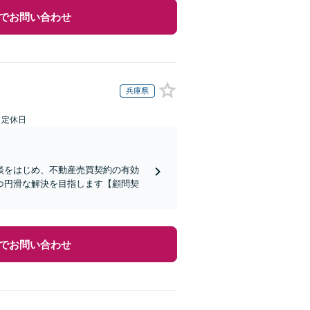
でお問い合わせ
兵庫県
日定休日
談をはじめ、不動産売買契約の有効
つ円滑な解決を目指します【顧問契
でお問い合わせ