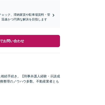
チェック、滞納家賃や駐車場賃料・管
、迅速かつ円満な解決を目指します
でお問い合わせ
た相続手続き。【刑事弁護人経験・示談成
務整理のノウハウ多数。不動産業者とも