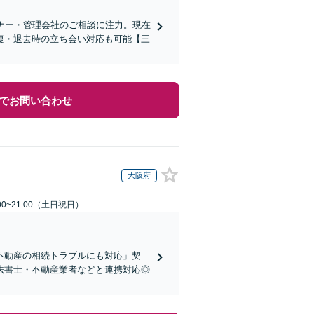
ーナー・管理会社のご相談に注力。現在
復・退去時の立ち会い対応も可能【三
でお問い合わせ
大阪府
00~21:00（土日祝日）
不動産の相続トラブルにも対応」契
法書士・不動産業者などと連携対応◎