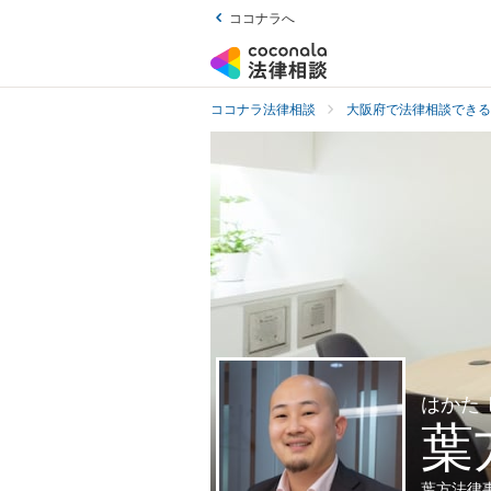
ココナラへ
ココナラ法律相談
大阪府で法律相談できる
はかた
葉
葉方法律