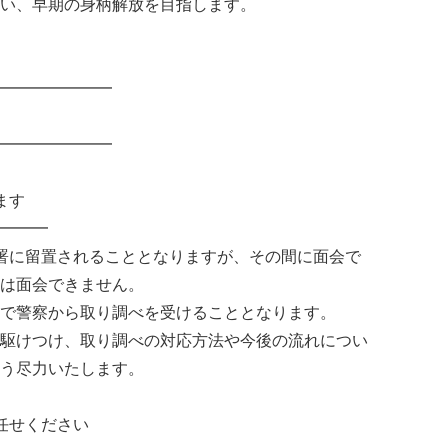
い、早期の身柄解放を目指します。
━━━━━━━
━━━━━━━
ます
━━━
署に留置されることとなりますが、その間に面会で
は面会できません。
で警察から取り調べを受けることとなります。
駆けつけ、取り調べの対応方法や今後の流れについ
う尽力いたします。
任せください