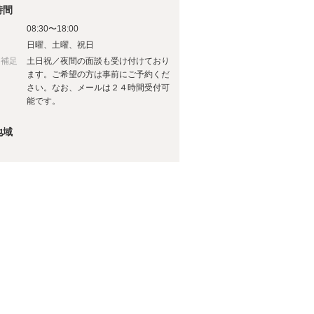
時間
08:30〜18:00
日
日曜、土曜、祝日
日補足
土日祝／夜間の面談も受け付けており
ます。ご希望の方は事前にご予約くだ
さい。なお、メールは２４時間受付可
能です。
地域