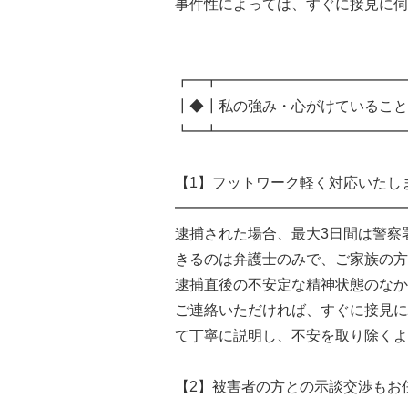
事件性によっては、すぐに接見に伺
┏━┳━━━━━━━━━━━━━
┃◆┃私の強み・心がけていること
┗━┻━━━━━━━━━━━━━
【1】フットワーク軽く対応いたし
━━━━━━━━━━━━━━━━
逮捕された場合、最大3日間は警察
きるのは弁護士のみで、ご家族の方
逮捕直後の不安定な精神状態のなか
ご連絡いただければ、すぐに接見に
て丁寧に説明し、不安を取り除くよ
【2】被害者の方との示談交渉もお