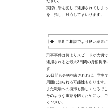
ださい。
実際に罪を犯して逮捕されてしまっ
を目指し、対応してまいります。
┏━┳━━━━━━━━━━━━━
┃◆┃早期ご相談でより良い結果に
┗━┻━━━━━━━━━━━━━
刑事事件は何よりスピードが大切で
逮捕されると最大3日間の身柄拘束
す。
20日間も身柄拘束されれば、学生
周囲に知られる可能性もあります。
また職場への復帰も難しくなるでし
そのような事態を防ぐためにも、ご
ください。