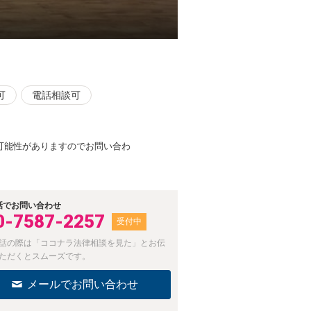
可
電話相談可
可能性がありますのでお問い合わ
。
話でお問い合わせ
0-7587-2257
受付中
話の際は「ココナラ法律相談を見た」とお伝
ただくとスムーズです。
メールでお問い合わせ