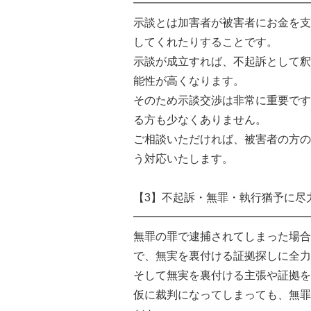
━━━━━━━━━━━━━━━━
示談とは加害者が被害者にお金を支
してくれたりすることです。
示談が成立すれば、不起訴として釈
能性が高くなります。
そのため示談交渉は非常に重要です
る方も少なくありません。
ご相談いただければ、被害者の方の
う対応いたします。
【3】不起訴・無罪・執行猶予に尽
━━━━━━━━━━━━━━━━
無罪の罪で逮捕されてしまった場合
で、無実を裏付ける証拠探しに全力
そして無実を裏付ける主張や証拠を
仮に裁判になってしまっても、無罪