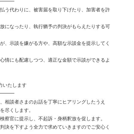
━━━
払う代わりに、被害届を取り下げたり、加害者を許
放になったり、執行猶予の判決がもらえたりする可
が、示談を嫌がる方や、高額な示談金を提示してく
心情にも配慮しつつ、適正な金額で示談ができるよ
力いたします
━━━
、相談者さまのお話を丁寧にヒアリングしたうえ
を尽くします。
検察官に提示し、不起訴・身柄釈放を促します。
判決を下すよう全力で求めていきますのでご安心く