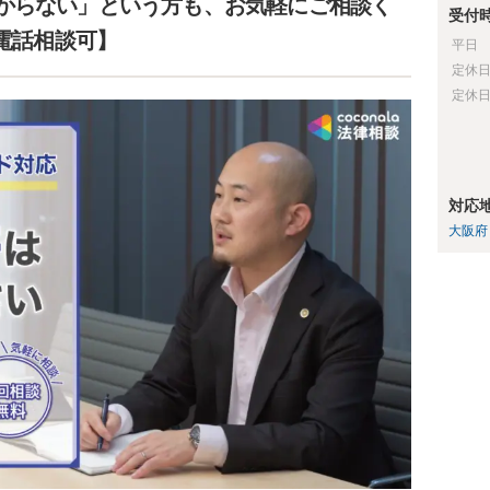
からない」という方も、お気軽にご相談く
受付
【電話相談可】
平日
定休
定休
対応
大阪府