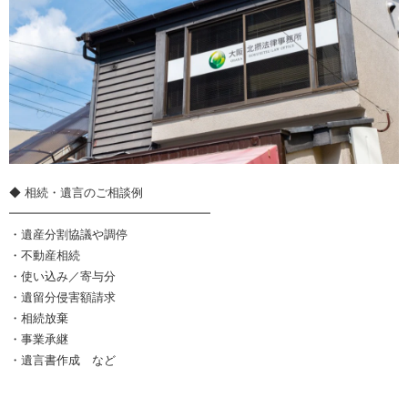
◆ 相続・遺言のご相談例
━━━━━━━━━━━━━━━━━
・遺産分割協議や調停
・不動産相続
・使い込み／寄与分
・遺留分侵害額請求
・相続放棄
・事業承継
・遺言書作成 など