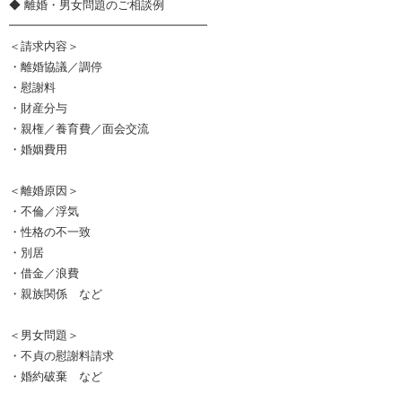
◆ 離婚・男女問題のご相談例
━━━━━━━━━━━━━━━━━
＜請求内容＞
・離婚協議／調停
・慰謝料
・財産分与
・親権／養育費／面会交流
・婚姻費用
＜離婚原因＞
・不倫／浮気
・性格の不一致
・別居
・借金／浪費
・親族関係 など
＜男女問題＞
・不貞の慰謝料請求
・婚約破棄 など