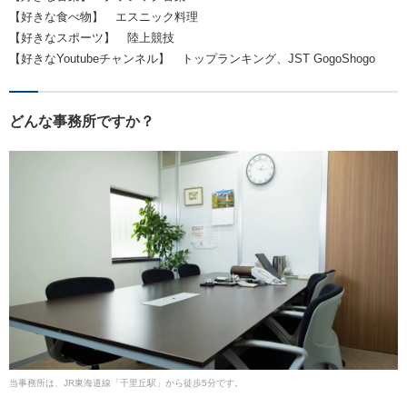
【好きな食べ物】 エスニック料理
【好きなスポーツ】 陸上競技
【好きなYoutubeチャンネル】 トップランキング、JST GogoShogo
どんな事務所ですか？
当事務所は、JR東海道線「千里丘駅」から徒歩5分です。