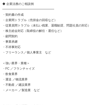
◆ 企業法務のご相談例
━━━━━━━━━━━━━━━━━
・契約書の作成
・企業間トラブル（売掛金の回収など）
・従業員間トラブル（未払い残業、退職勧奨、問題社員の対応）
・株主総会対応（取締役の解任・選任など）
・顧問契約
・事業承継
・不祥事対応
・フリーランス／個人事業主 など
＜強い業界・業種＞
・FC ／フランチャイズ
・飲食業界
・運送 ／物流業界
・不動産 ／建設業界
・メーカー ／製造業 など