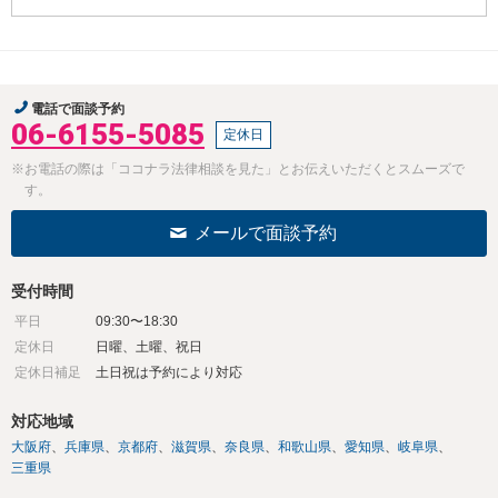
電話で面談予約
06-6155-5085
定休日
※お電話の際は「ココナラ法律相談を見た」とお伝えいただくとスムーズで
す。
メールで面談予約
受付時間
平日
09:30〜18:30
定休日
日曜、土曜、祝日
定休日補足
土日祝は予約により対応
対応地域
大阪府
兵庫県
京都府
滋賀県
奈良県
和歌山県
愛知県
岐阜県
三重県