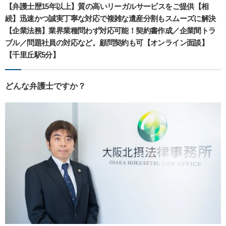
【弁護士歴15年以上】質の高いリーガルサービスをご提供【相
続】迅速かつ誠実丁寧な対応で複雑な遺産分割もスムーズに解決
【企業法務】業界業種問わず対応可能！契約書作成／企業間トラ
ブル／問題社員の対応など。顧問契約も可【オンライン面談】
【千里丘駅5分】
どんな弁護士ですか？