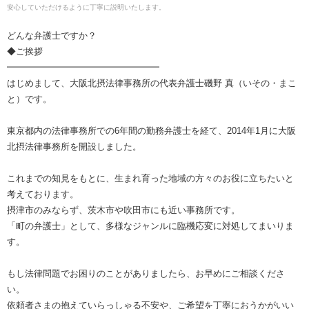
安心していただけるように丁寧に説明いたします。
どんな弁護士ですか？
◆ご挨拶
━━━━━━━━━━━━━━━━━
はじめまして、大阪北摂法律事務所の代表弁護士磯野 真（いその・まこ
と）です。
東京都内の法律事務所での6年間の勤務弁護士を経て、2014年1月に大阪
北摂法律事務所を開設しました。
これまでの知見をもとに、生まれ育った地域の方々のお役に立ちたいと
考えております。
摂津市のみならず、茨木市や吹田市にも近い事務所です。
「町の弁護士」として、多様なジャンルに臨機応変に対処してまいりま
す。
もし法律問題でお困りのことがありましたら、お早めにご相談くださ
い。
依頼者さまの抱えていらっしゃる不安や、ご希望を丁寧におうかがいい