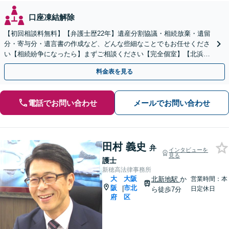
口座凍結解除
【初回相談料無料】【弁護士歴22年】遺産分割協議・相続放棄・遺留
分・寄与分・遺言書の作成など、どんな些細なことでもお任せくださ
い【相続紛争になったら】まずご相談ください【完全個室】【北浜駅
から徒歩10分】
料金表を見る
電話でお問い合わせ
メールでお問い合わせ
田村 義史
弁
インタビューを
見る
護士
新穂高法律事務所
大
大阪
北新地駅
か
営業時間：本
阪
市北
|
日定休日
ら徒歩7分
府
区