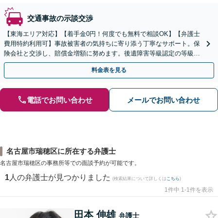
交通事故の示談交渉
【東海エリア対応】【着手金0円！何度でも無料で相談OK】【弁護士
費用特約利用可】事故被害者の気持ちに寄り添う丁寧なサポート。保
険会社と交渉し、賠償金増額に努めます。後遺障害等級認定の等級ア
ップ実績も多数。事故直後の方もまずはご相談ください。
料金表を見る
電話でお問い合わせ
メールでお問い合わせ
名古屋市瑞穂区に所在する弁護士
名古屋市瑞穂区の事務所等での面談予約が可能です。
1
人の弁護士が見つかりました
(検索結果について詳しくは
こちら
)
1件中 1-1件を表示
田本 伸雄
弁護士