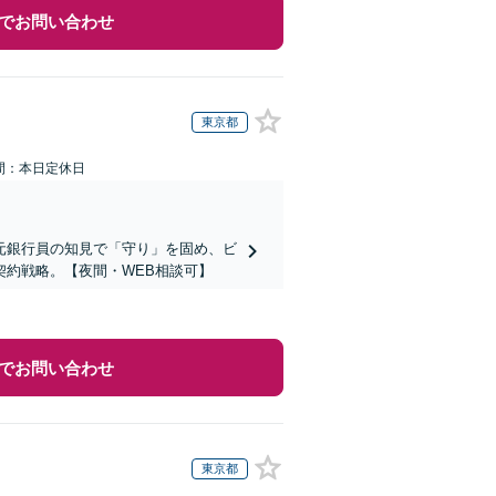
でお問い合わせ
東京都
間：本日定休日
元銀行員の知見で「守り」を固め、ビ
約戦略。【夜間・WEB相談可】
でお問い合わせ
東京都