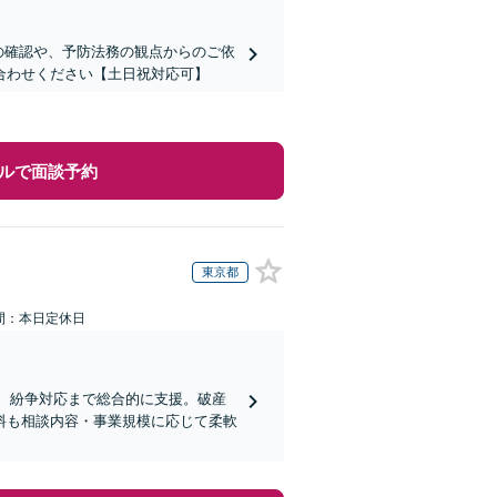
の確認や、予防法務の観点からのご依
合わせください【土日祝対応可】
ルで面談予約
東京都
間：本日定休日
、紛争対応まで総合的に支援。破産
料も相談内容・事業規模に応じて柔軟