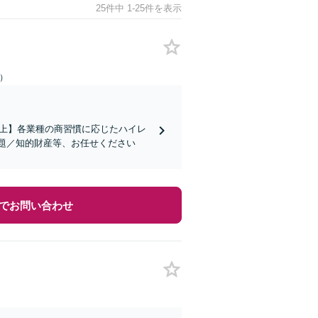
25件中 1-25件を表示
日）
社以上】各業種の商習慣に応じたハイレ
題／知的財産等、お任せください
でお問い合わせ