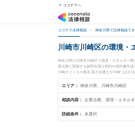
ココナラへ
ココナラ法律相談
神奈川県で法律相談でき
川崎市川崎区の環境・
神奈川県の川崎市川崎区で環境・エネルギー業
業法務に関係する顧問弁護士契約や契約書作成
川崎オフィスの椎名 英之弁護士や川崎つばさ
ています。『川崎市川崎区で土日や夜間に発生
弁護士を検索したい』『初回相談無料で環境・
エリア
神奈川県、川崎市川崎区
相談内容
企業法務、環境・エネルギ
詳細条件
未選択