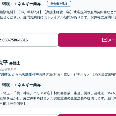
環境・エネルギー業界
料金表を見る
相談無料】【JR川崎駅2分】【弁護士経験10年】就業規則や雇用契約書など
任せください。顧問契約前にはトライアル期間があります。お気軽にお問い
メー
純平
弁護士
山法律事務所
市川崎区
からも相談受付中
面談方法(対面・電話・ビデオなど)は応相談
営業時
環境・エネルギー業界
・埼玉・千葉・神奈川エリア対応】契約書作成・審査、労務、会社法、M&A
経験を活かし、経営判断を踏まえた実務重視の企業法務を提供します。顧問
可能【完全個室】