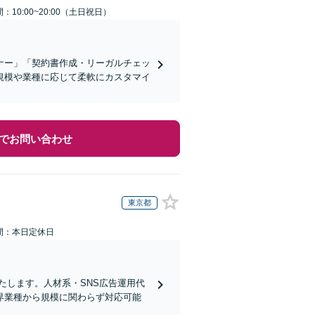
：10:00~20:00（土日祝日）
ナー」「契約書作成・リーガルチェッ
規模や業種に応じて柔軟にカスタマイ
でお問い合わせ
東京都
間：本日定休日
たします。人材系・SNS広告運用代
界業種から規模に関わらず対応可能