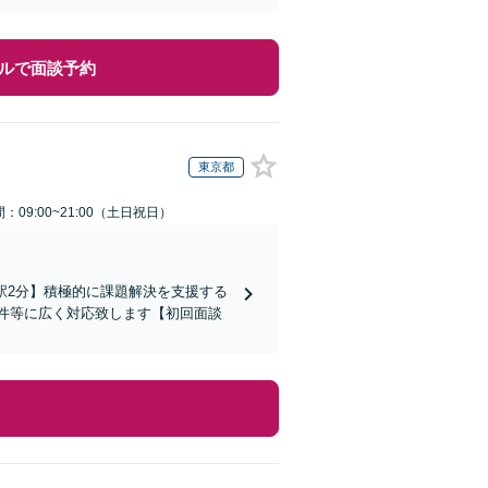
ルで面談予約
東京都
：09:00~21:00（土日祝日）
駅2分】積極的に課題解決を支援する
件等に広く対応致します【初回面談