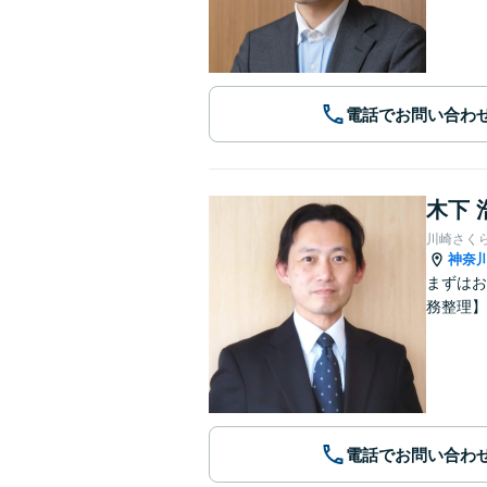
電話でお問い合わ
木下 
川崎さく
神奈
まずはお
務整理】
電話でお問い合わ